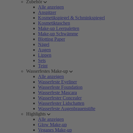
Zubehör
Alle anzeigen
Anspitzer
Kosmetikspiegel & Schminkspiegel
Kosmetiktaschen
Make-up Leerpaletten
Make-up Schwämme
Blotting Paper
Nägel
Augen
Lippen
Sets
Teint
Wasserfestes Make-up
Alle anzeigen
Wasserfeste Eyeliner
Wasserfeste Foundation
Wasserfeste Mascara
Wasserfester Concealer
Wasserfester Lidschatten
Wasserfeste Augenbrauenstifte
Highlights
Alle anzeigen
Glow Make-up
Veganes Make-up