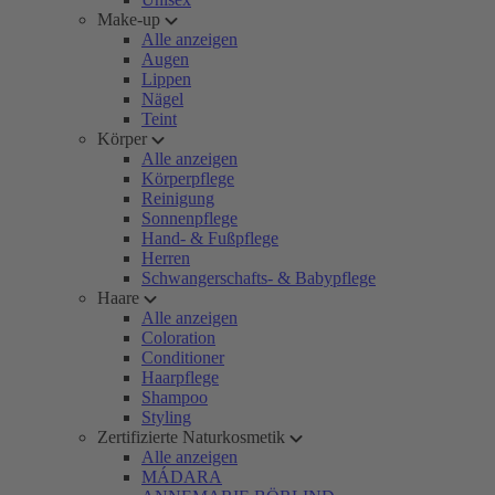
Make-up
Alle anzeigen
Augen
Lippen
Nägel
Teint
Körper
Alle anzeigen
Körperpflege
Reinigung
Sonnenpflege
Hand- & Fußpflege
Herren
Schwangerschafts- & Babypflege
Haare
Alle anzeigen
Coloration
Conditioner
Haarpflege
Shampoo
Styling
Zertifizierte Naturkosmetik
Alle anzeigen
MÁDARA