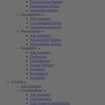
Französisches Parfum
Italienisches Parfum
Spanisches Parfum
Luxusparfum
Alle anzeigen
Luxusparfum Damen
Luxusparfum Herren
Nischendüfte
Alle anzeigen
Nischendüfte Damen
Nischendüfte Herren
Raumdüfte
Alle anzeigen
Duftkerzen
Duftstäbchen
Aroma Diffuser
Duftsteine
Raumsprays
Autodüfte
Gesicht
Alle anzeigen
Gesichtspflege
Alle anzeigen
Gesichtscreme
Anti-Aging-Gesichtspflege