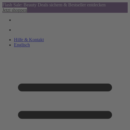
Flash Sale: Beauty Deals sichern & Bestseller entdecken
Jetzt shoppen
Hilfe & Kontakt
Englisch