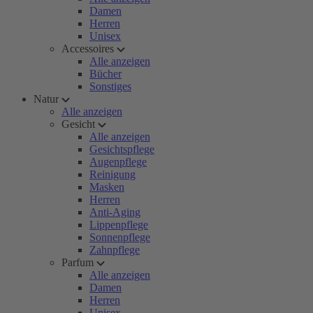
Damen
Herren
Unisex
Accessoires
Alle anzeigen
Bücher
Sonstiges
Natur
Alle anzeigen
Gesicht
Alle anzeigen
Gesichtspflege
Augenpflege
Reinigung
Masken
Herren
Anti-Aging
Lippenpflege
Sonnenpflege
Zahnpflege
Parfum
Alle anzeigen
Damen
Herren
Unisex