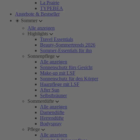
La Prairie
TYPEBEA
Angebote & Bestseller
☀️ Sommer
Alle anzeigen
Highlights
Travel Essentials
Beauty-Sommertrends 2026
Sommer-Essentials für ihn
Sonnenpflege
Alle anzeigen
Sonnenschutz fürs Gesicht
Make-up mit LSF
Sonnenschutz für den Körper
Haarpflege mit LSF
After Sun
Selbstbräuner
Sommerdüfte
Alle anzeigen
Damendüfte
Herrendüfte
Bodyspray
Pflege
Alle anzeigen