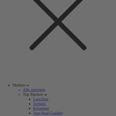
Marken
Alle anzeigen
Top Marken
Lancôme
Armani
Kérastase
Jean Paul Gaultier