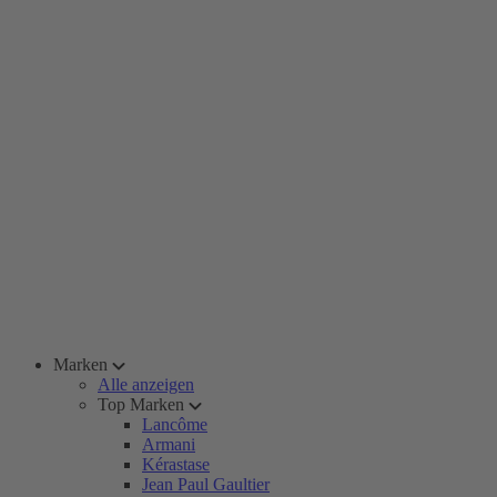
Marken
Alle anzeigen
Top Marken
Lancôme
Armani
Kérastase
Jean Paul Gaultier