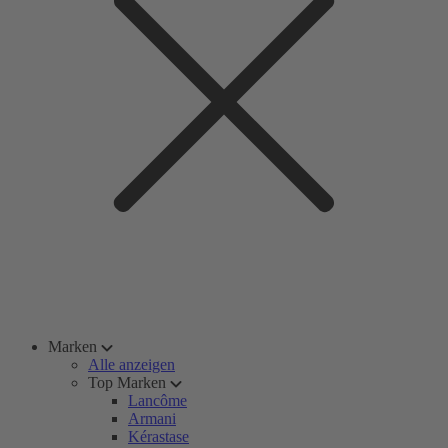
Marken
Alle anzeigen
Top Marken
Lancôme
Armani
Kérastase