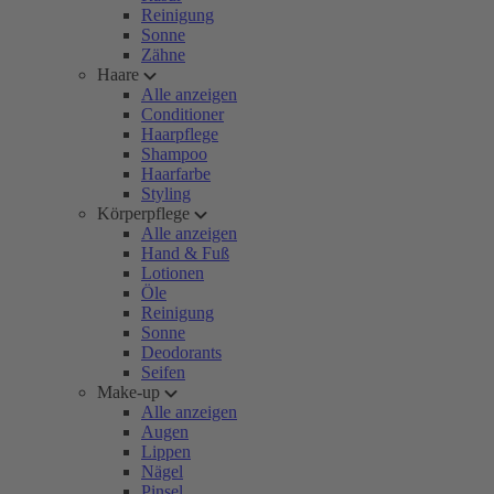
Reinigung
Sonne
Zähne
Haare
Alle anzeigen
Conditioner
Haarpflege
Shampoo
Haarfarbe
Styling
Körperpflege
Alle anzeigen
Hand & Fuß
Lotionen
Öle
Reinigung
Sonne
Deodorants
Seifen
Make-up
Alle anzeigen
Augen
Lippen
Nägel
Pinsel