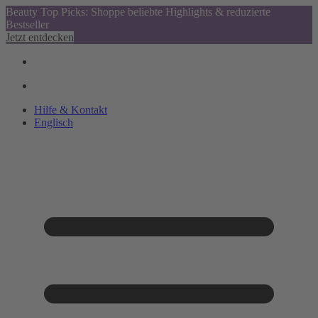
Beauty Top Picks: Shoppe beliebte Highlights & reduzierte
Bestseller
Jetzt entdecken
Hilfe & Kontakt
Englisch