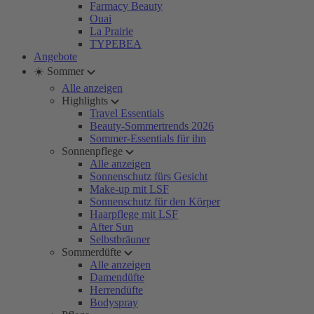
Farmacy Beauty
Ouai
La Prairie
TYPEBEA
Angebote
☀️ Sommer
Alle anzeigen
Highlights
Travel Essentials
Beauty-Sommertrends 2026
Sommer-Essentials für ihn
Sonnenpflege
Alle anzeigen
Sonnenschutz fürs Gesicht
Make-up mit LSF
Sonnenschutz für den Körper
Haarpflege mit LSF
After Sun
Selbstbräuner
Sommerdüfte
Alle anzeigen
Damendüfte
Herrendüfte
Bodyspray