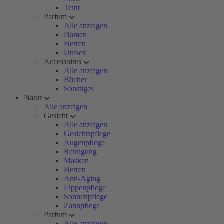
Teint
Parfum
Alle anzeigen
Damen
Herren
Unisex
Accessoires
Alle anzeigen
Bücher
Sonstiges
Natur
Alle anzeigen
Gesicht
Alle anzeigen
Gesichtspflege
Augenpflege
Reinigung
Masken
Herren
Anti-Aging
Lippenpflege
Sonnenpflege
Zahnpflege
Parfum
Alle anzeigen