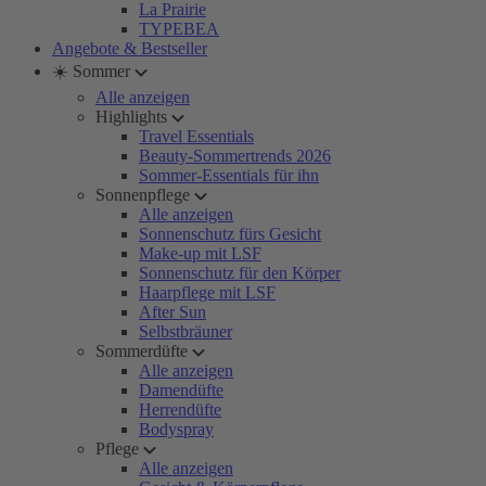
La Prairie
TYPEBEA
Angebote & Bestseller
☀️ Sommer
Alle anzeigen
Highlights
Travel Essentials
Beauty-Sommertrends 2026
Sommer-Essentials für ihn
Sonnenpflege
Alle anzeigen
Sonnenschutz fürs Gesicht
Make-up mit LSF
Sonnenschutz für den Körper
Haarpflege mit LSF
After Sun
Selbstbräuner
Sommerdüfte
Alle anzeigen
Damendüfte
Herrendüfte
Bodyspray
Pflege
Alle anzeigen