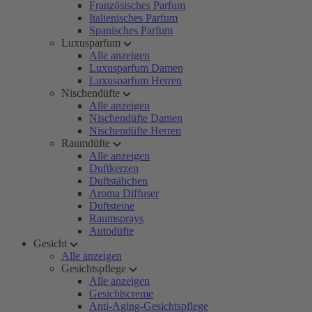
Französisches Parfum
Italienisches Parfum
Spanisches Parfum
Luxusparfum
Alle anzeigen
Luxusparfum Damen
Luxusparfum Herren
Nischendüfte
Alle anzeigen
Nischendüfte Damen
Nischendüfte Herren
Raumdüfte
Alle anzeigen
Duftkerzen
Duftstäbchen
Aroma Diffuser
Duftsteine
Raumsprays
Autodüfte
Gesicht
Alle anzeigen
Gesichtspflege
Alle anzeigen
Gesichtscreme
Anti-Aging-Gesichtspflege