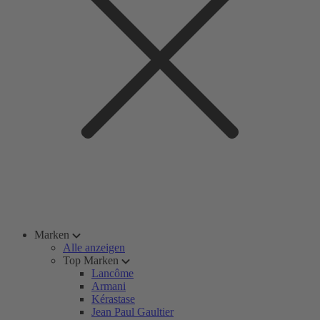
Marken
Alle anzeigen
Top Marken
Lancôme
Armani
Kérastase
Jean Paul Gaultier