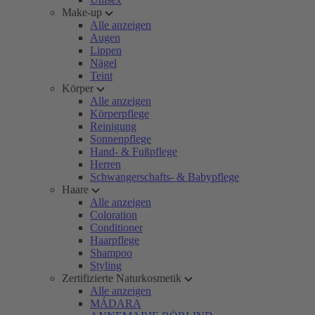
Make-up
Alle anzeigen
Augen
Lippen
Nägel
Teint
Körper
Alle anzeigen
Körperpflege
Reinigung
Sonnenpflege
Hand- & Fußpflege
Herren
Schwangerschafts- & Babypflege
Haare
Alle anzeigen
Coloration
Conditioner
Haarpflege
Shampoo
Styling
Zertifizierte Naturkosmetik
Alle anzeigen
MÁDARA