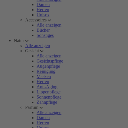
Damen
Herren
Unisex
Accessoires
Alle anzeigen
Bücher
Sonstiges
Natur
Alle anzeigen
Gesicht
Alle anzeigen
Gesichtspflege
Augenpflege
Reinigung
Masken
Herren
Anti-Aging
Lippenpflege
Sonnenpflege
Zahnpflege
Parfum
Alle anzeigen
Damen
Herren
Unisex