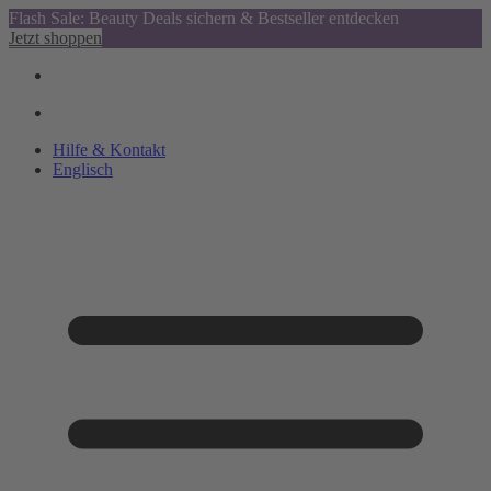
Flash Sale: Beauty Deals sichern & Bestseller entdecken
Jetzt shoppen
Hilfe & Kontakt
Englisch