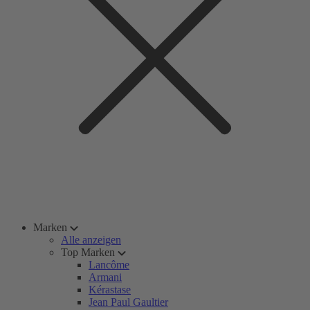
Marken
Alle anzeigen
Top Marken
Lancôme
Armani
Kérastase
Jean Paul Gaultier