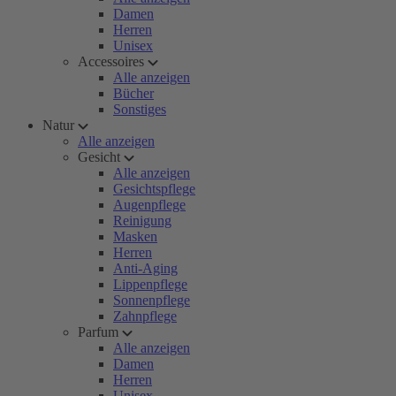
Damen
Herren
Unisex
Accessoires
Alle anzeigen
Bücher
Sonstiges
Natur
Alle anzeigen
Gesicht
Alle anzeigen
Gesichtspflege
Augenpflege
Reinigung
Masken
Herren
Anti-Aging
Lippenpflege
Sonnenpflege
Zahnpflege
Parfum
Alle anzeigen
Damen
Herren
Unisex