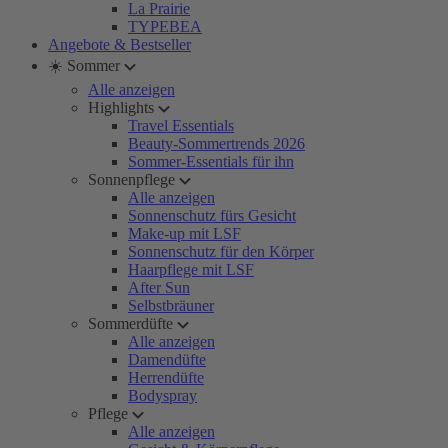
La Prairie
TYPEBEA
Angebote & Bestseller
☀️ Sommer
Alle anzeigen
Highlights
Travel Essentials
Beauty-Sommertrends 2026
Sommer-Essentials für ihn
Sonnenpflege
Alle anzeigen
Sonnenschutz fürs Gesicht
Make-up mit LSF
Sonnenschutz für den Körper
Haarpflege mit LSF
After Sun
Selbstbräuner
Sommerdüfte
Alle anzeigen
Damendüfte
Herrendüfte
Bodyspray
Pflege
Alle anzeigen