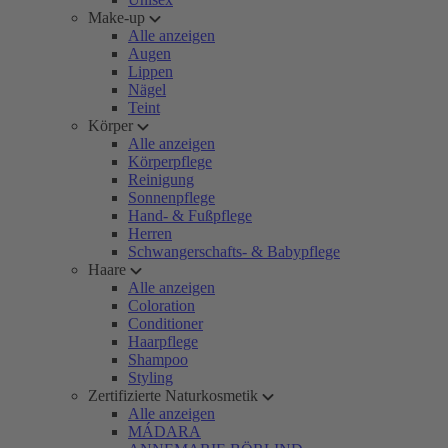
Make-up
Alle anzeigen
Augen
Lippen
Nägel
Teint
Körper
Alle anzeigen
Körperpflege
Reinigung
Sonnenpflege
Hand- & Fußpflege
Herren
Schwangerschafts- & Babypflege
Haare
Alle anzeigen
Coloration
Conditioner
Haarpflege
Shampoo
Styling
Zertifizierte Naturkosmetik
Alle anzeigen
MÁDARA