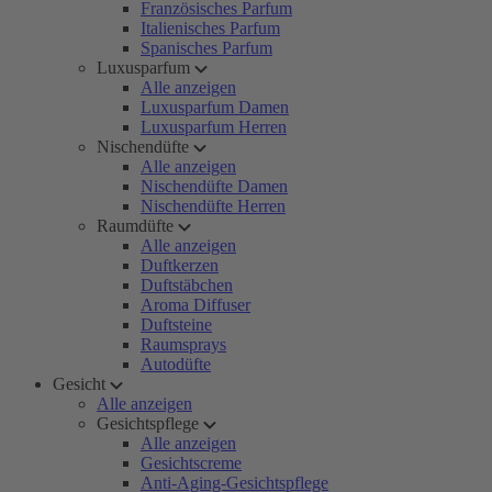
Französisches Parfum
Italienisches Parfum
Spanisches Parfum
Luxusparfum
Alle anzeigen
Luxusparfum Damen
Luxusparfum Herren
Nischendüfte
Alle anzeigen
Nischendüfte Damen
Nischendüfte Herren
Raumdüfte
Alle anzeigen
Duftkerzen
Duftstäbchen
Aroma Diffuser
Duftsteine
Raumsprays
Autodüfte
Gesicht
Alle anzeigen
Gesichtspflege
Alle anzeigen
Gesichtscreme
Anti-Aging-Gesichtspflege