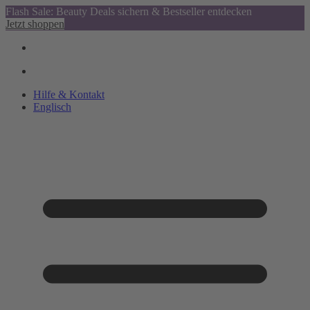
Flash Sale: Beauty Deals sichern & Bestseller entdecken
Jetzt shoppen
Hilfe & Kontakt
Englisch