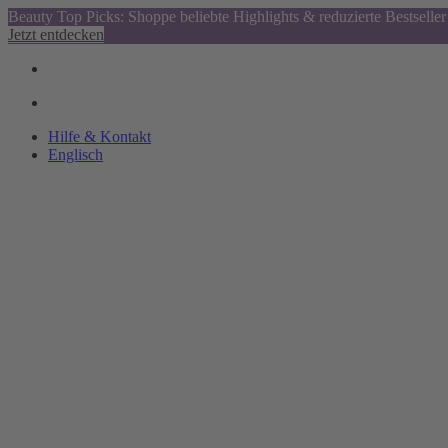
Beauty Top Picks: Shoppe beliebte Highlights & reduzierte Bestseller
Jetzt entdecken
Hilfe & Kontakt
Englisch