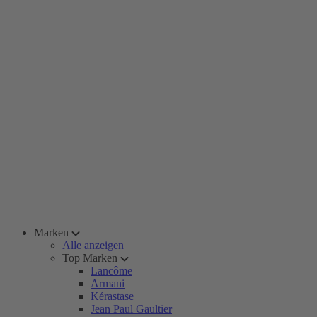
Marken
Alle anzeigen
Top Marken
Lancôme
Armani
Kérastase
Jean Paul Gaultier