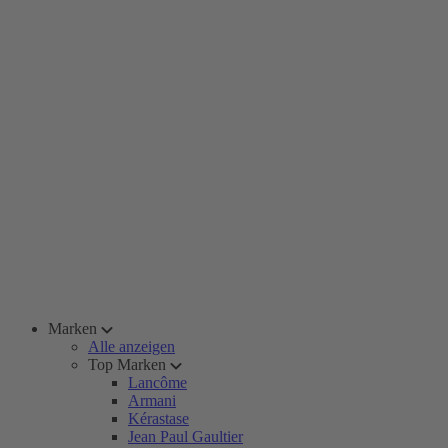
Marken
Alle anzeigen
Top Marken
Lancôme
Armani
Kérastase
Jean Paul Gaultier