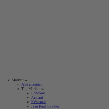
Marken
Alle anzeigen
Top Marken
Lancôme
Armani
Kérastase
Jean Paul Gaultier