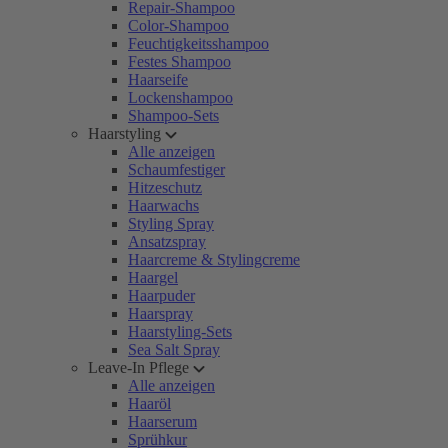
Repair-Shampoo
Color-Shampoo
Feuchtigkeitsshampoo
Festes Shampoo
Haarseife
Lockenshampoo
Shampoo-Sets
Haarstyling
Alle anzeigen
Schaumfestiger
Hitzeschutz
Haarwachs
Styling Spray
Ansatzspray
Haarcreme & Stylingcreme
Haargel
Haarpuder
Haarspray
Haarstyling-Sets
Sea Salt Spray
Leave-In Pflege
Alle anzeigen
Haaröl
Haarserum
Sprühkur