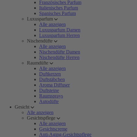
Französisches Parfum
Italienisches Parfum
Spanisches Parfum
Luxusparfum
Alle anzeigen
Luxusparfum Damen
Luxusparfum Herren
Nischendüfte
Alle anzeigen
Nischendüfte Damen
Nischendüfte Herren
Raumdüfte
Alle anzeigen
Duftkerzen
Duftstäbchen
Aroma Diffuser
Duftsteine
Raumsprays
Autodüfte
Gesicht
Alle anzeigen
Gesichtspflege
Alle anzeigen
Gesichtscreme
Anti-Aging-Gesichtspflege