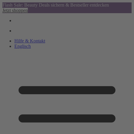
Flash Sale: Beauty Deals sichern & Bestseller entdecken
Jetzt shoppen
Hilfe & Kontakt
Englisch