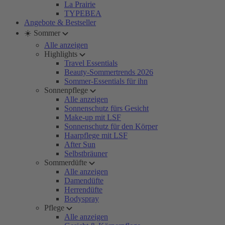
La Prairie
TYPEBEA
Angebote & Bestseller
☀️ Sommer
Alle anzeigen
Highlights
Travel Essentials
Beauty-Sommertrends 2026
Sommer-Essentials für ihn
Sonnenpflege
Alle anzeigen
Sonnenschutz fürs Gesicht
Make-up mit LSF
Sonnenschutz für den Körper
Haarpflege mit LSF
After Sun
Selbstbräuner
Sommerdüfte
Alle anzeigen
Damendüfte
Herrendüfte
Bodyspray
Pflege
Alle anzeigen