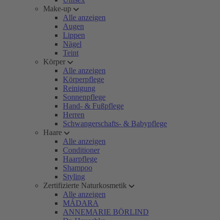
Make-up
Alle anzeigen
Augen
Lippen
Nägel
Teint
Körper
Alle anzeigen
Körperpflege
Reinigung
Sonnenpflege
Hand- & Fußpflege
Herren
Schwangerschafts- & Babypflege
Haare
Alle anzeigen
Conditioner
Haarpflege
Shampoo
Styling
Zertifizierte Naturkosmetik
Alle anzeigen
MÁDARA
ANNEMARIE BÖRLIND