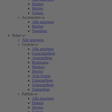
Damen
Herren
Unisex
Accessoires
Alle anzeigen
Bücher
Sonstiges
Natur
Alle anzeigen
Gesicht
Alle anzeigen
Gesichtspflege
Augenpflege
Reinigung
Masken
Herren
Anti-Aging
Lippenpflege
Sonnenpflege
Zahnpflege
Parfum
Alle anzeigen
Damen
Herren
Unisex