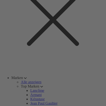
Marken
Alle anzeigen
Top Marken
Lancôme
Armani
Kérastase
Jean Paul Gaultier