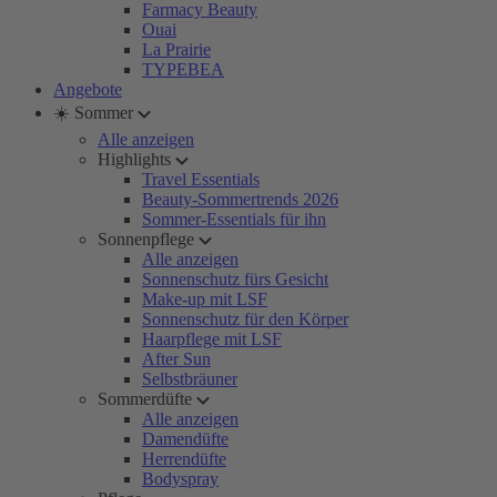
Farmacy Beauty
Ouai
La Prairie
TYPEBEA
Angebote
☀️ Sommer
Alle anzeigen
Highlights
Travel Essentials
Beauty-Sommertrends 2026
Sommer-Essentials für ihn
Sonnenpflege
Alle anzeigen
Sonnenschutz fürs Gesicht
Make-up mit LSF
Sonnenschutz für den Körper
Haarpflege mit LSF
After Sun
Selbstbräuner
Sommerdüfte
Alle anzeigen
Damendüfte
Herrendüfte
Bodyspray