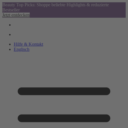
Beauty Top Picks: Shoppe beliebte Highlights & reduzierte
Bestseller
Jetzt entdecken
Hilfe & Kontakt
Englisch