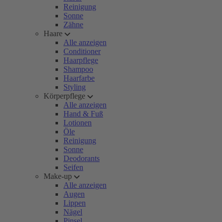
Reinigung
Sonne
Zähne
Haare
Alle anzeigen
Conditioner
Haarpflege
Shampoo
Haarfarbe
Styling
Körperpflege
Alle anzeigen
Hand & Fuß
Lotionen
Öle
Reinigung
Sonne
Deodorants
Seifen
Make-up
Alle anzeigen
Augen
Lippen
Nägel
Pinsel