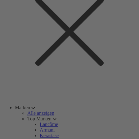
Marken
Alle anzeigen
Top Marken
Lancôme
Armani
Kérastase