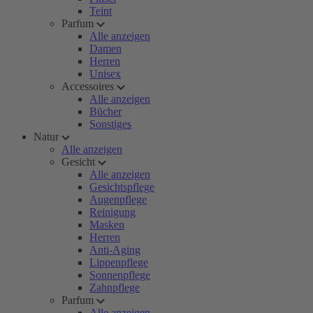
Teint
Parfum
Alle anzeigen
Damen
Herren
Unisex
Accessoires
Alle anzeigen
Bücher
Sonstiges
Natur
Alle anzeigen
Gesicht
Alle anzeigen
Gesichtspflege
Augenpflege
Reinigung
Masken
Herren
Anti-Aging
Lippenpflege
Sonnenpflege
Zahnpflege
Parfum
Alle anzeigen