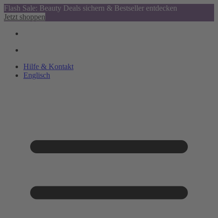
Flash Sale: Beauty Deals sichern & Bestseller entdecken
Jetzt shoppen
Hilfe & Kontakt
Englisch