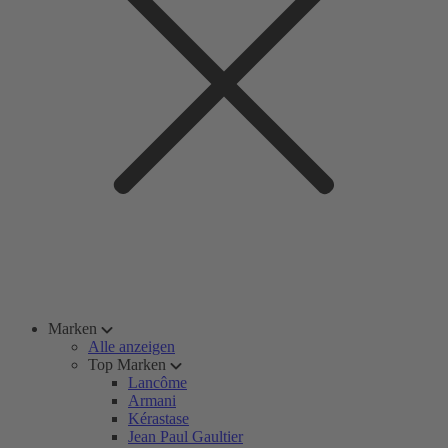
Marken
Alle anzeigen
Top Marken
Lancôme
Armani
Kérastase
Jean Paul Gaultier