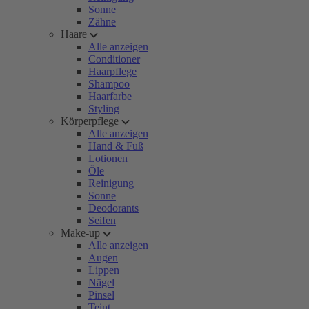
Sonne
Zähne
Haare
Alle anzeigen
Conditioner
Haarpflege
Shampoo
Haarfarbe
Styling
Körperpflege
Alle anzeigen
Hand & Fuß
Lotionen
Öle
Reinigung
Sonne
Deodorants
Seifen
Make-up
Alle anzeigen
Augen
Lippen
Nägel
Pinsel
Teint