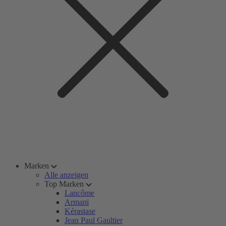
Marken
Alle anzeigen
Top Marken
Lancôme
Armani
Kérastase
Jean Paul Gaultier