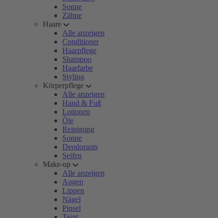
Sonne
Zähne
Haare
Alle anzeigen
Conditioner
Haarpflege
Shampoo
Haarfarbe
Styling
Körperpflege
Alle anzeigen
Hand & Fuß
Lotionen
Öle
Reinigung
Sonne
Deodorants
Seifen
Make-up
Alle anzeigen
Augen
Lippen
Nägel
Pinsel
Teint