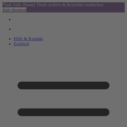
Flash Sale: Beauty Deals sichern & Bestseller entdecken
Jetzt shoppen
Hilfe & Kontakt
Englisch