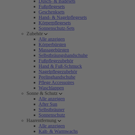
Dusch- & Badesets
Fußpflegesets
Geschenksets
Hand- & Nagelpflegesets
Körperpflegesets
Sonnenschutz-Sets
Zubehör
Alle anzeigen
Körperbürsten
Massagebürsten
Selbstbräungshandschuhe
Fußpflegezubehör
Hand & Fuß-Schmuck
Nagelpflegezubehör
Peelinghandschuhe
Pflege Accessoires
Waschlappen
Sonne & Schutz
Alle anzeigen
After Sun
Selbstbräuner
Sonnenschutz
Haarentfernung
Alle anzeigen
Kalt- & Warmwachs