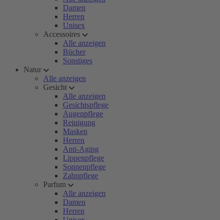
Damen
Herren
Unisex
Accessoires
Alle anzeigen
Bücher
Sonstiges
Natur
Alle anzeigen
Gesicht
Alle anzeigen
Gesichtspflege
Augenpflege
Reinigung
Masken
Herren
Anti-Aging
Lippenpflege
Sonnenpflege
Zahnpflege
Parfum
Alle anzeigen
Damen
Herren
Unisex