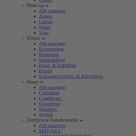
Make-up
Alle anzeigen
Augen
Lippen
Nägel
Teint
Körper
Alle anzeigen
Körperpflege
Reinigung
Sonnenpflege
Hand- & Fußpflege
Herren
Schwangerschafts- & Babypflege
Haare
Alle anzeigen
Coloration
Conditioner
Haarpflege
Shampoo
Styling
Zertifizierte Naturkosmetik
Alle anzeigen
MÁDARA