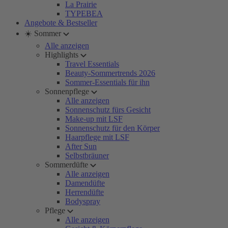
La Prairie
TYPEBEA
Angebote & Bestseller
☀️ Sommer
Alle anzeigen
Highlights
Travel Essentials
Beauty-Sommertrends 2026
Sommer-Essentials für ihn
Sonnenpflege
Alle anzeigen
Sonnenschutz fürs Gesicht
Make-up mit LSF
Sonnenschutz für den Körper
Haarpflege mit LSF
After Sun
Selbstbräuner
Sommerdüfte
Alle anzeigen
Damendüfte
Herrendüfte
Bodyspray
Pflege
Alle anzeigen