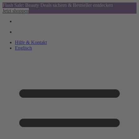
Flash Sale: Beauty Deals sichern & Bestseller entdecken
Jetzt shoppen
Hilfe & Kontakt
Englisch