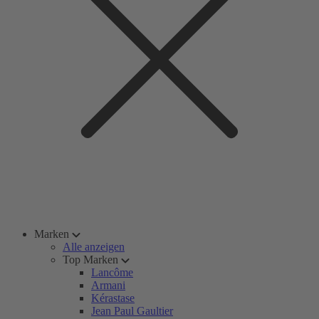
Marken
Alle anzeigen
Top Marken
Lancôme
Armani
Kérastase
Jean Paul Gaultier