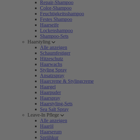
Repair-Shampoo
Color-Shampoo
Feuchtigkeitsshampoo
Festes Shampoo
Haarseife
Lockenshampoo
Shampoo-Sets
Haarstyling
Alle anzeigen
Schaumfestiger
Hitzeschutz
Haarwachs
Styling Spray
Ansatzspray
Haarcreme & Stylingcreme
Haargel
Haarpuder
Haarspray
Haarstyling-Sets
Sea Salt Spray
Leave-In Pflege
Alle anzeigen
Haaröl
Haarserum
Sprühkur