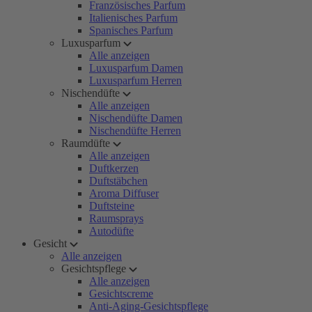
Französisches Parfum
Italienisches Parfum
Spanisches Parfum
Luxusparfum
Alle anzeigen
Luxusparfum Damen
Luxusparfum Herren
Nischendüfte
Alle anzeigen
Nischendüfte Damen
Nischendüfte Herren
Raumdüfte
Alle anzeigen
Duftkerzen
Duftstäbchen
Aroma Diffuser
Duftsteine
Raumsprays
Autodüfte
Gesicht
Alle anzeigen
Gesichtspflege
Alle anzeigen
Gesichtscreme
Anti-Aging-Gesichtspflege