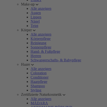
Make-up
Alle anzeigen
Augen
Lippen
Nägel
Teint
Körper
Alle anzeigen
Körperpflege
Reinigung
Sonnenpflege
Hand- & Fußpflege
Herren
Schwangerschafts- & Babypflege
Haare
Alle anzeigen
Coloration
Conditioner
Haarpflege
Shampoo
Styling
Zertifizierte Naturkosmetik
Alle anzeigen
MÁDARA