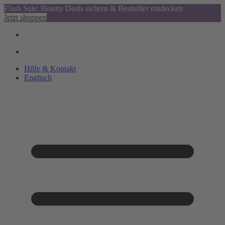
Flash Sale: Beauty Deals sichern & Bestseller entdecken
Jetzt shoppen
Hilfe & Kontakt
Englisch