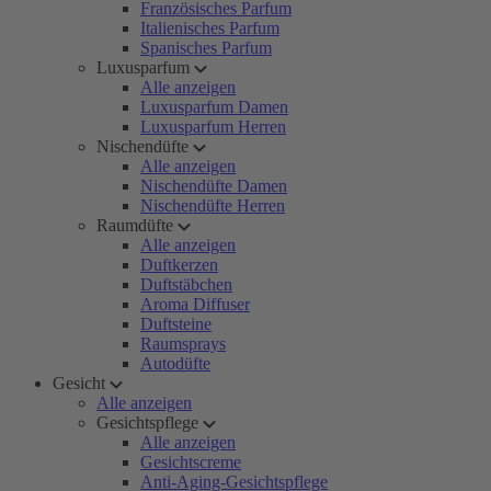
Französisches Parfum
Italienisches Parfum
Spanisches Parfum
Luxusparfum
Alle anzeigen
Luxusparfum Damen
Luxusparfum Herren
Nischendüfte
Alle anzeigen
Nischendüfte Damen
Nischendüfte Herren
Raumdüfte
Alle anzeigen
Duftkerzen
Duftstäbchen
Aroma Diffuser
Duftsteine
Raumsprays
Autodüfte
Gesicht
Alle anzeigen
Gesichtspflege
Alle anzeigen
Gesichtscreme
Anti-Aging-Gesichtspflege