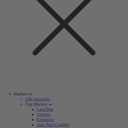
Marken
Alle anzeigen
Top Marken
Lancôme
Armani
Kérastase
Jean Paul Gaultier