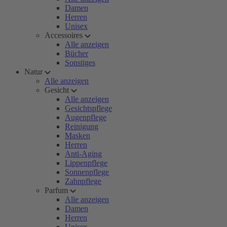
Damen
Herren
Unisex
Accessoires
Alle anzeigen
Bücher
Sonstiges
Natur
Alle anzeigen
Gesicht
Alle anzeigen
Gesichtspflege
Augenpflege
Reinigung
Masken
Herren
Anti-Aging
Lippenpflege
Sonnenpflege
Zahnpflege
Parfum
Alle anzeigen
Damen
Herren
Unisex