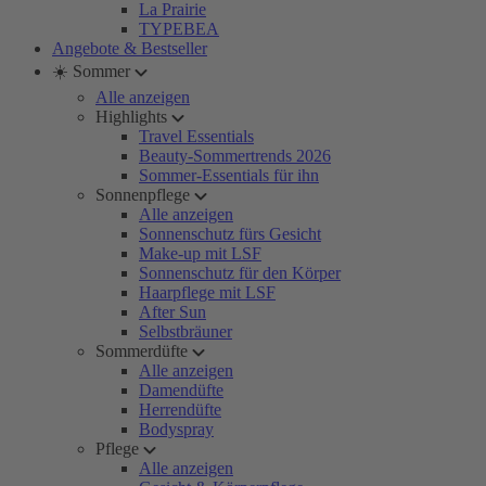
La Prairie
TYPEBEA
Angebote & Bestseller
☀️ Sommer
Alle anzeigen
Highlights
Travel Essentials
Beauty-Sommertrends 2026
Sommer-Essentials für ihn
Sonnenpflege
Alle anzeigen
Sonnenschutz fürs Gesicht
Make-up mit LSF
Sonnenschutz für den Körper
Haarpflege mit LSF
After Sun
Selbstbräuner
Sommerdüfte
Alle anzeigen
Damendüfte
Herrendüfte
Bodyspray
Pflege
Alle anzeigen