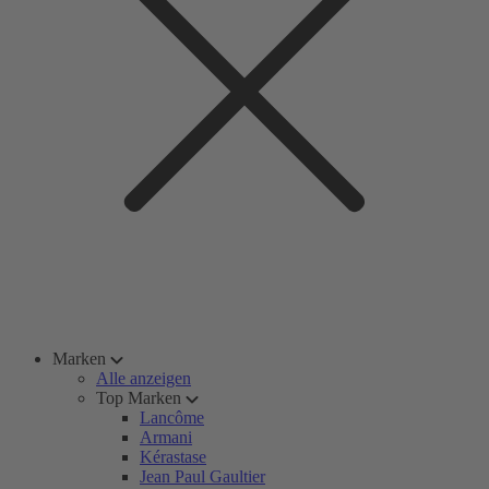
Marken
Alle anzeigen
Top Marken
Lancôme
Armani
Kérastase
Jean Paul Gaultier