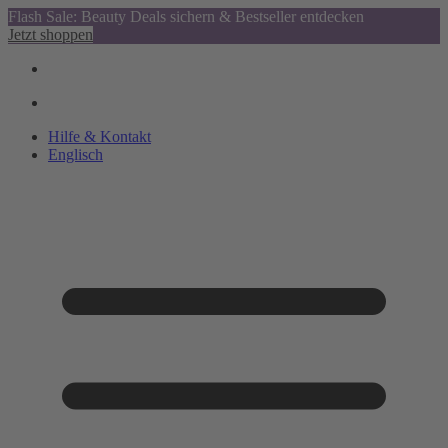
Flash Sale: Beauty Deals sichern & Bestseller entdecken
Jetzt shoppen
Hilfe & Kontakt
Englisch