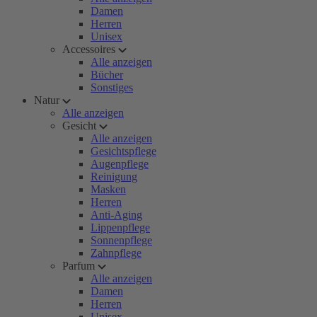
Damen
Herren
Unisex
Accessoires
Alle anzeigen
Bücher
Sonstiges
Natur
Alle anzeigen
Gesicht
Alle anzeigen
Gesichtspflege
Augenpflege
Reinigung
Masken
Herren
Anti-Aging
Lippenpflege
Sonnenpflege
Zahnpflege
Parfum
Alle anzeigen
Damen
Herren
Unisex