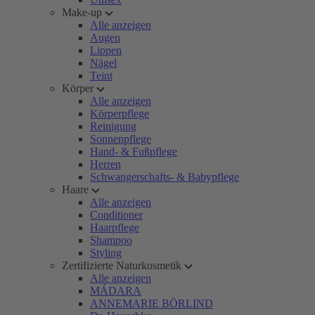
Make-up
Alle anzeigen
Augen
Lippen
Nägel
Teint
Körper
Alle anzeigen
Körperpflege
Reinigung
Sonnenpflege
Hand- & Fußpflege
Herren
Schwangerschafts- & Babypflege
Haare
Alle anzeigen
Conditioner
Haarpflege
Shampoo
Styling
Zertifizierte Naturkosmetik
Alle anzeigen
MÁDARA
ANNEMARIE BÖRLIND