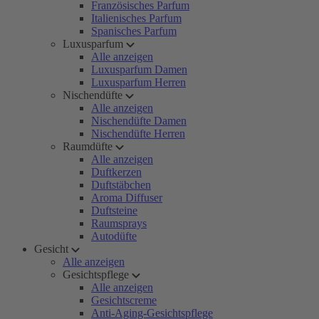
Französisches Parfum
Italienisches Parfum
Spanisches Parfum
Luxusparfum
Alle anzeigen
Luxusparfum Damen
Luxusparfum Herren
Nischendüfte
Alle anzeigen
Nischendüfte Damen
Nischendüfte Herren
Raumdüfte
Alle anzeigen
Duftkerzen
Duftstäbchen
Aroma Diffuser
Duftsteine
Raumsprays
Autodüfte
Gesicht
Alle anzeigen
Gesichtspflege
Alle anzeigen
Gesichtscreme
Anti-Aging-Gesichtspflege