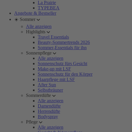
La Prairie
TYPEBEA
Angebote & Bestseller
☀️ Sommer
Alle anzeigen
Highlights
Travel Essentials
Beauty-Sommertrends 2026
Sommer-Essentials für ihn
Sonnenpflege
Alle anzeigen
Sonnenschutz fürs Gesicht
Make-up mit LSF
Sonnenschutz für den Körper
Haarpflege mit LSF
After Sun
Selbstbräuner
Sommerdüfte
Alle anzeigen
Damendüfte
Herrendüfte
Bodyspray
Pflege
Alle anzeigen