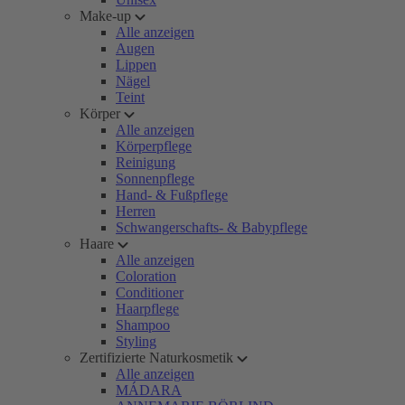
Make-up
Alle anzeigen
Augen
Lippen
Nägel
Teint
Körper
Alle anzeigen
Körperpflege
Reinigung
Sonnenpflege
Hand- & Fußpflege
Herren
Schwangerschafts- & Babypflege
Haare
Alle anzeigen
Coloration
Conditioner
Haarpflege
Shampoo
Styling
Zertifizierte Naturkosmetik
Alle anzeigen
MÁDARA