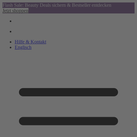
Flash Sale: Beauty Deals sichern & Bestseller entdecken
Jetzt shoppen
Hilfe & Kontakt
Englisch