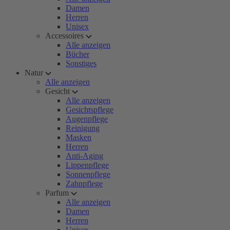
Damen
Herren
Unisex
Accessoires
Alle anzeigen
Bücher
Sonstiges
Natur
Alle anzeigen
Gesicht
Alle anzeigen
Gesichtspflege
Augenpflege
Reinigung
Masken
Herren
Anti-Aging
Lippenpflege
Sonnenpflege
Zahnpflege
Parfum
Alle anzeigen
Damen
Herren
Unisex