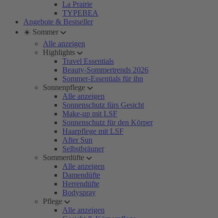
La Prairie
TYPEBEA
Angebote & Bestseller
☀️ Sommer
Alle anzeigen
Highlights
Travel Essentials
Beauty-Sommertrends 2026
Sommer-Essentials für ihn
Sonnenpflege
Alle anzeigen
Sonnenschutz fürs Gesicht
Make-up mit LSF
Sonnenschutz für den Körper
Haarpflege mit LSF
After Sun
Selbstbräuner
Sommerdüfte
Alle anzeigen
Damendüfte
Herrendüfte
Bodyspray
Pflege
Alle anzeigen