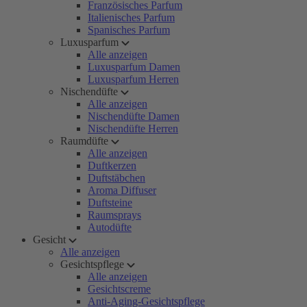
Französisches Parfum
Italienisches Parfum
Spanisches Parfum
Luxusparfum
Alle anzeigen
Luxusparfum Damen
Luxusparfum Herren
Nischendüfte
Alle anzeigen
Nischendüfte Damen
Nischendüfte Herren
Raumdüfte
Alle anzeigen
Duftkerzen
Duftstäbchen
Aroma Diffuser
Duftsteine
Raumsprays
Autodüfte
Gesicht
Alle anzeigen
Gesichtspflege
Alle anzeigen
Gesichtscreme
Anti-Aging-Gesichtspflege