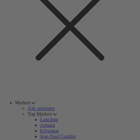
Marken
Alle anzeigen
Top Marken
Lancôme
Armani
Kérastase
Jean Paul Gaultier