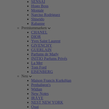
SENSAI
Hugo Boss
Montale
Narciso Rodriguez
Shiseido
Rabanne
Premiummarken
CHANEL
DIOR
Yves Saint Laurent
GIVENCHY
GUERLAIN
Parfums de Marly
INITIO Parfums Privés
La Mer
Tom Ford
EISENBERG
Neu
Maison Francis Kurkdjian
Penhaligon's
Widian
New Notes
IRÄYE
NEST NEW YORK
Ouai