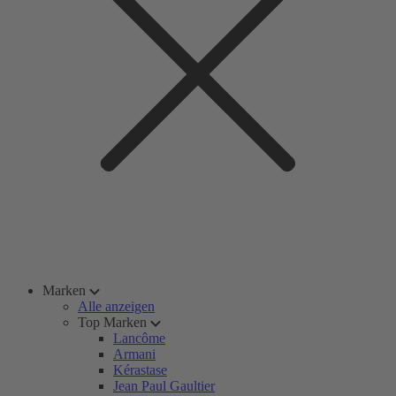
Marken
Alle anzeigen
Top Marken
Lancôme
Armani
Kérastase
Jean Paul Gaultier