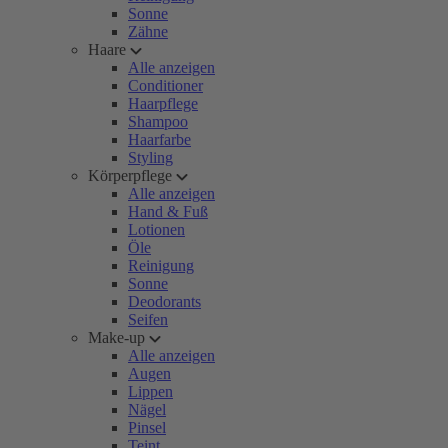
Sonne
Zähne
Haare
Alle anzeigen
Conditioner
Haarpflege
Shampoo
Haarfarbe
Styling
Körperpflege
Alle anzeigen
Hand & Fuß
Lotionen
Öle
Reinigung
Sonne
Deodorants
Seifen
Make-up
Alle anzeigen
Augen
Lippen
Nägel
Pinsel
Teint