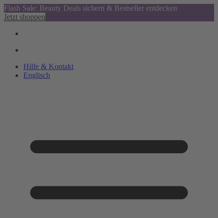
Flash Sale: Beauty Deals sichern & Bestseller entdecken
Jetzt shoppen
Hilfe & Kontakt
Englisch