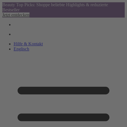
Beauty Top Picks: Shoppe beliebte Highlights & reduzierte
Bestseller
Jetzt entdecken
Hilfe & Kontakt
Englisch