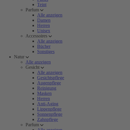
Teint
Parfum
Alle anzeigen
Damen
Herren
Unisex
Accessoires
Alle anzeigen
Bücher
Sonstiges
Natur
Alle anzeigen
Gesicht
Alle anzeigen
Gesichtspflege
Augenpflege
Reinigung
Masken
Herren
Anti-Aging
Lippenpflege
Sonnenpflege
Zahnpflege
Parfum
Alle anzeigen