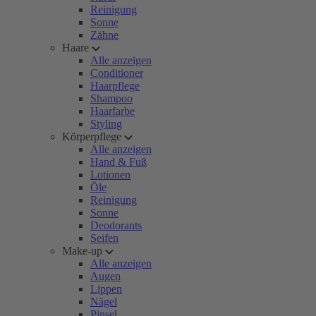
Reinigung
Sonne
Zähne
Haare
Alle anzeigen
Conditioner
Haarpflege
Shampoo
Haarfarbe
Styling
Körperpflege
Alle anzeigen
Hand & Fuß
Lotionen
Öle
Reinigung
Sonne
Deodorants
Seifen
Make-up
Alle anzeigen
Augen
Lippen
Nägel
Pinsel