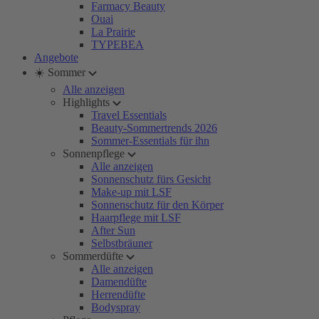
Farmacy Beauty
Ouai
La Prairie
TYPEBEA
Angebote
☀️ Sommer
Alle anzeigen
Highlights
Travel Essentials
Beauty-Sommertrends 2026
Sommer-Essentials für ihn
Sonnenpflege
Alle anzeigen
Sonnenschutz fürs Gesicht
Make-up mit LSF
Sonnenschutz für den Körper
Haarpflege mit LSF
After Sun
Selbstbräuner
Sommerdüfte
Alle anzeigen
Damendüfte
Herrendüfte
Bodyspray