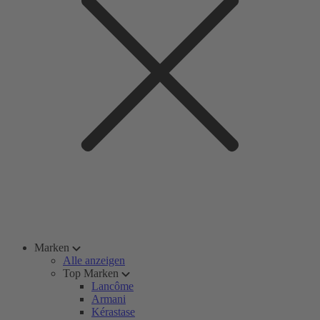
Marken
Alle anzeigen
Top Marken
Lancôme
Armani
Kérastase