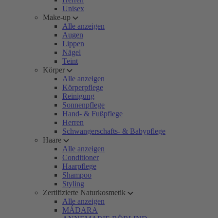
Unisex
Make-up
Alle anzeigen
Augen
Lippen
Nägel
Teint
Körper
Alle anzeigen
Körperpflege
Reinigung
Sonnenpflege
Hand- & Fußpflege
Herren
Schwangerschafts- & Babypflege
Haare
Alle anzeigen
Conditioner
Haarpflege
Shampoo
Styling
Zertifizierte Naturkosmetik
Alle anzeigen
MÁDARA