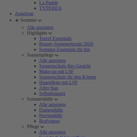
La Prairie
TYPEBEA
Angebote
☀️ Sommer
Alle anzeigen
Highlights
Travel Essentials
Beauty-Sommertrends 2026
Sommer-Essentials für ihn
Sonnenpflege
Alle anzeigen
Sonnenschutz fürs Gesicht
Make-up mit LSF
Sonnenschutz für den Körper
Haarpflege mit LSF
After Sun
Selbstbräuner
Sommerdüfte
Alle anzeigen
Damendüfte
Herrendüfte
Bodyspray
Pflege
Alle anzeigen