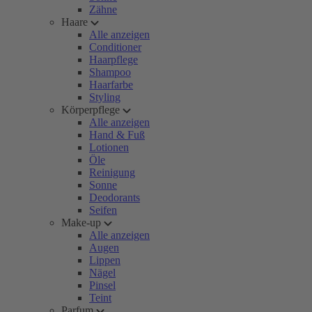
Zähne
Haare
Alle anzeigen
Conditioner
Haarpflege
Shampoo
Haarfarbe
Styling
Körperpflege
Alle anzeigen
Hand & Fuß
Lotionen
Öle
Reinigung
Sonne
Deodorants
Seifen
Make-up
Alle anzeigen
Augen
Lippen
Nägel
Pinsel
Teint
Parfum