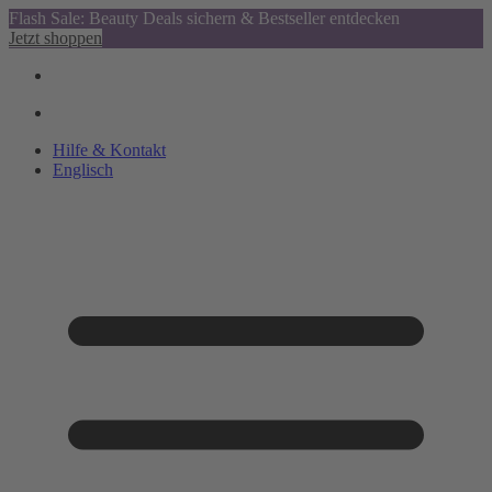
Flash Sale: Beauty Deals sichern & Bestseller entdecken
Jetzt shoppen
Hilfe & Kontakt
Englisch