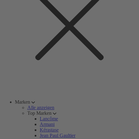
Marken
Alle anzeigen
Top Marken
Lancôme
Armani
Kérastase
Jean Paul Gaultier