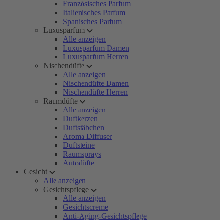
Französisches Parfum
Italienisches Parfum
Spanisches Parfum
Luxusparfum
Alle anzeigen
Luxusparfum Damen
Luxusparfum Herren
Nischendüfte
Alle anzeigen
Nischendüfte Damen
Nischendüfte Herren
Raumdüfte
Alle anzeigen
Duftkerzen
Duftstäbchen
Aroma Diffuser
Duftsteine
Raumsprays
Autodüfte
Gesicht
Alle anzeigen
Gesichtspflege
Alle anzeigen
Gesichtscreme
Anti-Aging-Gesichtspflege