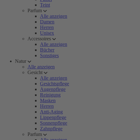
Teint
Parfum
Alle anzeigen
Damen
Herren
Unisex
Accessoires
Alle anzeigen
Bücher
Sonstiges
Natur
Alle anzeigen
Gesicht
Alle anzeigen
Gesichtspflege
Augenpflege
Reinigung
Masken
Herren
Anti-Aging
Lippenpflege
Sonnenpflege
Zahnpflege
Parfum
Alle anzeigen