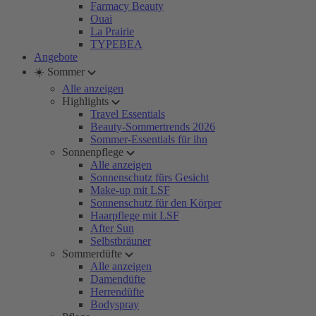
Farmacy Beauty
Ouai
La Prairie
TYPEBEA
Angebote
☀️ Sommer
Alle anzeigen
Highlights
Travel Essentials
Beauty-Sommertrends 2026
Sommer-Essentials für ihn
Sonnenpflege
Alle anzeigen
Sonnenschutz fürs Gesicht
Make-up mit LSF
Sonnenschutz für den Körper
Haarpflege mit LSF
After Sun
Selbstbräuner
Sommerdüfte
Alle anzeigen
Damendüfte
Herrendüfte
Bodyspray