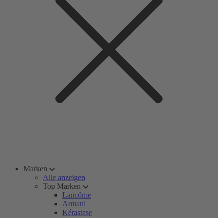
Marken
Alle anzeigen
Top Marken
Lancôme
Armani
Kérastase