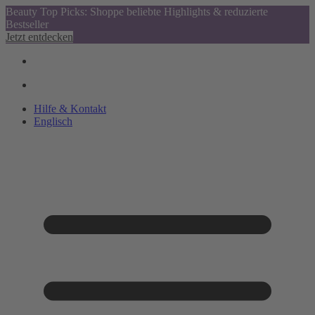
Beauty Top Picks: Shoppe beliebte Highlights & reduzierte
Bestseller
Jetzt entdecken
Hilfe & Kontakt
Englisch