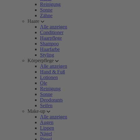
Reinigung
Sonne
Zähne
Haare
Alle anzeigen
Conditioner
Haarpflege
Shampoo
Haarfarbe
Styling
Körperpflege
Alle anzeigen
Hand & Fuß
Lotionen
Öle
Reinigung
Sonne
Deodorants
Seifen
Make-up
Alle anzeigen
Augen
Lippen
Nägel
Pinsel