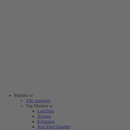
Marken
Alle anzeigen
Top Marken
Lancôme
Armani
Kérastase
Jean Paul Gaultier