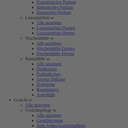
Französisches Parfum
Italienisches Parfum
Spanisches Parfum
Luxusparfum
Alle anzeigen
Luxusparfum Damen
Luxusparfum Herren
Nischendüfte
Alle anzeigen
Nischendüfte Damen
Nischendüfte Herren
Raumdüfte
Alle anzeigen
Duftkerzen
Duftstäbchen
Aroma Diffuser
Duftsteine
Raumsprays
Autodüfte
Gesicht
Alle anzeigen
Gesichtspflege
Alle anzeigen
Gesichtscreme
Anti-Aging-Gesichtspflege