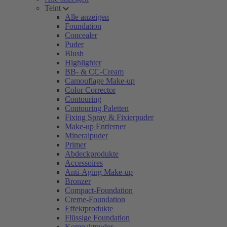
Teint
Alle anzeigen
Foundation
Concealer
Puder
Blush
Highlighter
BB- & CC-Cream
Camouflage Make-up
Color Corrector
Contouring
Contouring Paletten
Fixing Spray & Fixierpuder
Make-up Entferner
Mineralpuder
Primer
Abdeckprodukte
Accessoires
Anti-Aging Make-up
Bronzer
Compact-Foundation
Creme-Foundation
Effektprodukte
Flüssige Foundation
Kompaktpuder