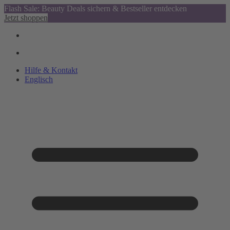
Flash Sale: Beauty Deals sichern & Bestseller entdecken
Jetzt shoppen
Hilfe & Kontakt
Englisch