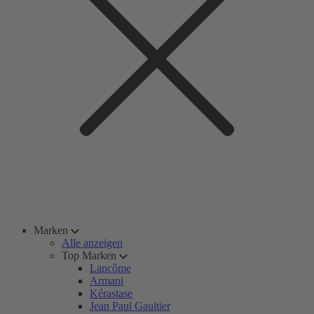
Marken
Alle anzeigen
Top Marken
Lancôme
Armani
Kérastase
Jean Paul Gaultier