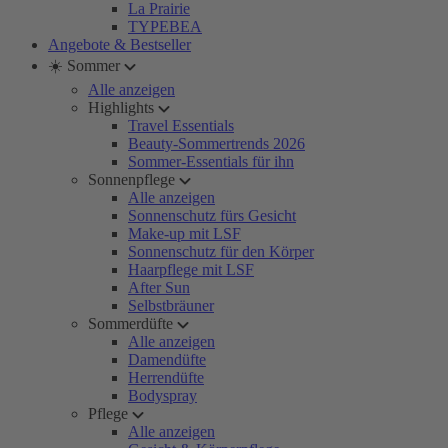
La Prairie
TYPEBEA
Angebote & Bestseller
☀️ Sommer
Alle anzeigen
Highlights
Travel Essentials
Beauty-Sommertrends 2026
Sommer-Essentials für ihn
Sonnenpflege
Alle anzeigen
Sonnenschutz fürs Gesicht
Make-up mit LSF
Sonnenschutz für den Körper
Haarpflege mit LSF
After Sun
Selbstbräuner
Sommerdüfte
Alle anzeigen
Damendüfte
Herrendüfte
Bodyspray
Pflege
Alle anzeigen