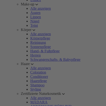
Make-up
Alle anzeigen
Augen
Lippen
Nägel
Teint
Körper
Alle anzeigen
Körperpflege
Reinigung
Sonnenpflege
Hand- & Fußpflege
Herren
Schwangerschafts- & Babypflege
Haare
Alle anzeigen
Coloration
Conditioner
Haarpflege
Shampoo
Styling
Zertifizierte Naturkosmetik
Alle anzeigen
MÁDARA