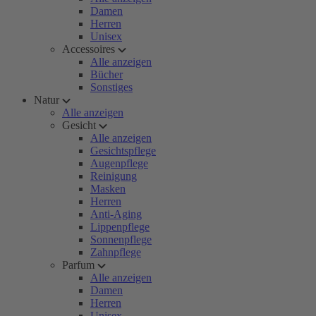
Damen
Herren
Unisex
Accessoires
Alle anzeigen
Bücher
Sonstiges
Natur
Alle anzeigen
Gesicht
Alle anzeigen
Gesichtspflege
Augenpflege
Reinigung
Masken
Herren
Anti-Aging
Lippenpflege
Sonnenpflege
Zahnpflege
Parfum
Alle anzeigen
Damen
Herren
Unisex