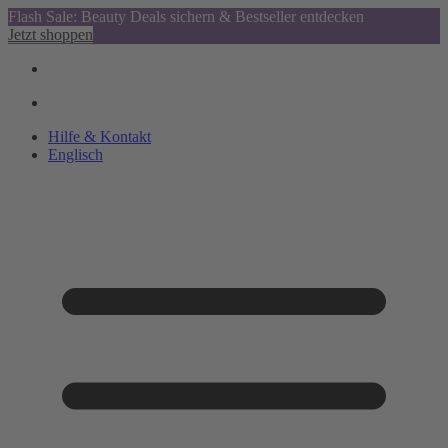
Flash Sale: Beauty Deals sichern & Bestseller entdecken
Jetzt shoppen
Hilfe & Kontakt
Englisch