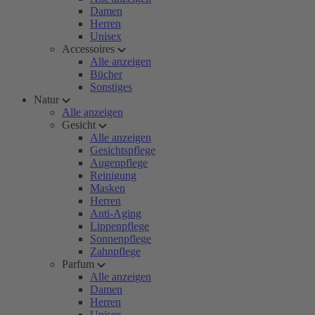
Damen
Herren
Unisex
Accessoires
Alle anzeigen
Bücher
Sonstiges
Natur
Alle anzeigen
Gesicht
Alle anzeigen
Gesichtspflege
Augenpflege
Reinigung
Masken
Herren
Anti-Aging
Lippenpflege
Sonnenpflege
Zahnpflege
Parfum
Alle anzeigen
Damen
Herren
Unisex