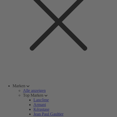
Marken
Alle anzeigen
Top Marken
Lancôme
Armani
Kérastase
Jean Paul Gaultier