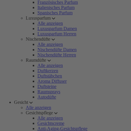
Französisches Parfum
Italienisches Parfum
Spanisches Parfum
Luxusparfum
Alle anzeigen
Luxusparfum Damen
Luxusparfum Herren
Nischendüfte
Alle anzeigen
Nischendüfte Damen
Nischendüfte Herren
Raumdüfte
Alle anzeigen
Duftkerzen
Duftstäbchen
Aroma Diffuser
Duftsteine
Raumsprays
Autodüfte
Gesicht
Alle anzeigen
Gesichtspflege
Alle anzeigen
Gesichtscreme
Anti-Aging-Gesichtspflege