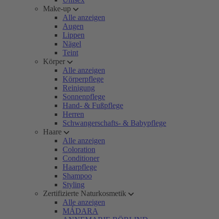
Make-up
Alle anzeigen
Augen
Lippen
Nägel
Teint
Körper
Alle anzeigen
Körperpflege
Reinigung
Sonnenpflege
Hand- & Fußpflege
Herren
Schwangerschafts- & Babypflege
Haare
Alle anzeigen
Coloration
Conditioner
Haarpflege
Shampoo
Styling
Zertifizierte Naturkosmetik
Alle anzeigen
MÁDARA