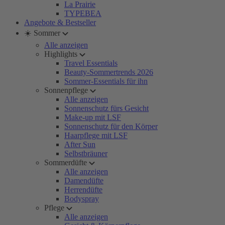
La Prairie
TYPEBEA
Angebote & Bestseller
☀️ Sommer
Alle anzeigen
Highlights
Travel Essentials
Beauty-Sommertrends 2026
Sommer-Essentials für ihn
Sonnenpflege
Alle anzeigen
Sonnenschutz fürs Gesicht
Make-up mit LSF
Sonnenschutz für den Körper
Haarpflege mit LSF
After Sun
Selbstbräuner
Sommerdüfte
Alle anzeigen
Damendüfte
Herrendüfte
Bodyspray
Pflege
Alle anzeigen