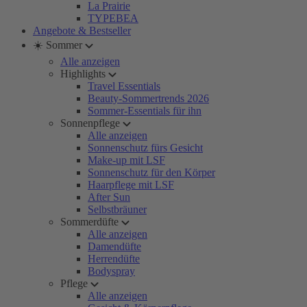
La Prairie
TYPEBEA
Angebote & Bestseller
☀️ Sommer
Alle anzeigen
Highlights
Travel Essentials
Beauty-Sommertrends 2026
Sommer-Essentials für ihn
Sonnenpflege
Alle anzeigen
Sonnenschutz fürs Gesicht
Make-up mit LSF
Sonnenschutz für den Körper
Haarpflege mit LSF
After Sun
Selbstbräuner
Sommerdüfte
Alle anzeigen
Damendüfte
Herrendüfte
Bodyspray
Pflege
Alle anzeigen