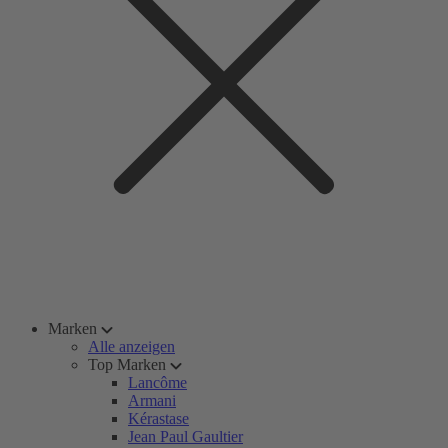
Marken
Alle anzeigen
Top Marken
Lancôme
Armani
Kérastase
Jean Paul Gaultier