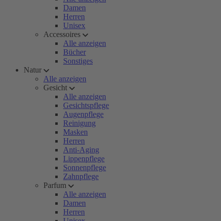
Damen
Herren
Unisex
Accessoires
Alle anzeigen
Bücher
Sonstiges
Natur
Alle anzeigen
Gesicht
Alle anzeigen
Gesichtspflege
Augenpflege
Reinigung
Masken
Herren
Anti-Aging
Lippenpflege
Sonnenpflege
Zahnpflege
Parfum
Alle anzeigen
Damen
Herren
Unisex