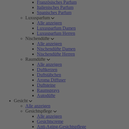
Französisches Parfum
Italienisches Parfum
Spanisches Parfum
Luxusparfum
Alle anzeigen
Luxusparfum Damen
Luxusparfum Herren
Nischendüfte
Alle anzeigen
Nischendüfte Damen
Nischendüfte Herren
Raumdüfte
Alle anzeigen
Duftkerzen
Duftstäbchen
Aroma Diffuser
Duftsteine
Raumsprays
Autodüfte
Gesicht
Alle anzeigen
Gesichtspflege
Alle anzeigen
Gesichtscreme
Anti-Aging-Gesichtspflege