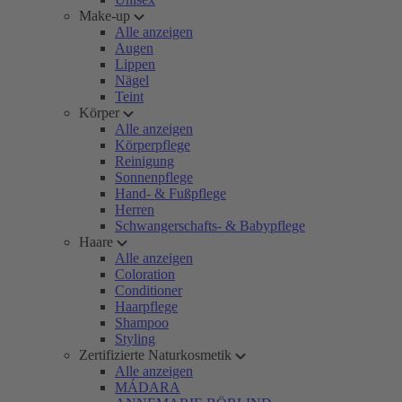
Make-up
Alle anzeigen
Augen
Lippen
Nägel
Teint
Körper
Alle anzeigen
Körperpflege
Reinigung
Sonnenpflege
Hand- & Fußpflege
Herren
Schwangerschafts- & Babypflege
Haare
Alle anzeigen
Coloration
Conditioner
Haarpflege
Shampoo
Styling
Zertifizierte Naturkosmetik
Alle anzeigen
MÁDARA