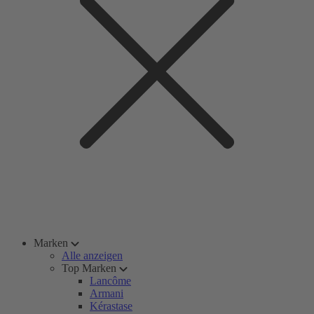
Marken
Alle anzeigen
Top Marken
Lancôme
Armani
Kérastase