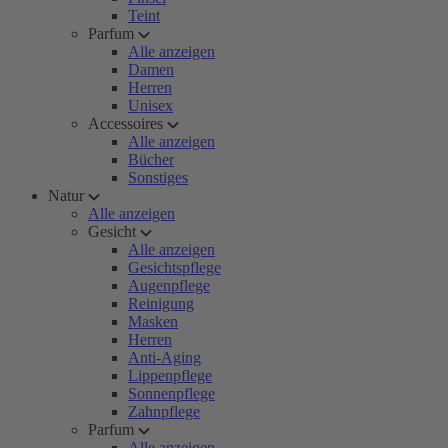
Teint
Parfum
Alle anzeigen
Damen
Herren
Unisex
Accessoires
Alle anzeigen
Bücher
Sonstiges
Natur
Alle anzeigen
Gesicht
Alle anzeigen
Gesichtspflege
Augenpflege
Reinigung
Masken
Herren
Anti-Aging
Lippenpflege
Sonnenpflege
Zahnpflege
Parfum
Alle anzeigen