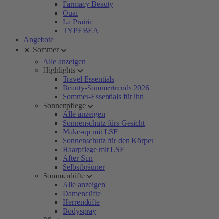
Farmacy Beauty
Ouai
La Prairie
TYPEBEA
Angebote
☀️ Sommer
Alle anzeigen
Highlights
Travel Essentials
Beauty-Sommertrends 2026
Sommer-Essentials für ihn
Sonnenpflege
Alle anzeigen
Sonnenschutz fürs Gesicht
Make-up mit LSF
Sonnenschutz für den Körper
Haarpflege mit LSF
After Sun
Selbstbräuner
Sommerdüfte
Alle anzeigen
Damendüfte
Herrendüfte
Bodyspray