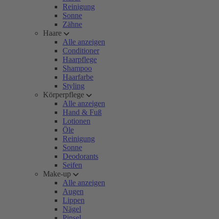
Reinigung
Sonne
Zähne
Haare
Alle anzeigen
Conditioner
Haarpflege
Shampoo
Haarfarbe
Styling
Körperpflege
Alle anzeigen
Hand & Fuß
Lotionen
Öle
Reinigung
Sonne
Deodorants
Seifen
Make-up
Alle anzeigen
Augen
Lippen
Nägel
Pinsel