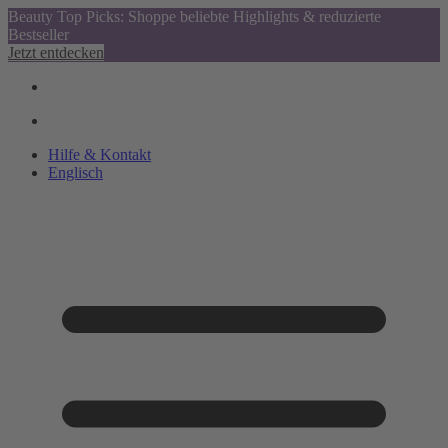
Beauty Top Picks: Shoppe beliebte Highlights & reduzierte
Bestseller
Jetzt entdecken
Hilfe & Kontakt
Englisch