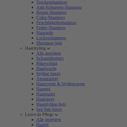
Trockenshampoo
Anti-Schuppen-Shampoo
Repair-Shampoo
Color-Shampoo
Feuchtigkeitsshampoo
Festes Shampoo
Haarseife
Lockenshampoo
Shampoo-Sets
Haarstyling
Alle anzeigen
Schaumfestiger
Hitzeschutz
Haarwachs
Styling Spray
Ansatzspray
Haarcreme & Stylingcreme
Haargel
Haarpuder
Haarspray
Haarstyling-Sets
Sea Salt Spray
Leave-In Pflege
Alle anzeigen
Haaröl