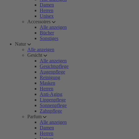
Damen
Herren
Unisex
Accessoires
Alle anzeigen
Bücher
Sonstiges
Natur
Alle anzeigen
Gesicht
Alle anzeigen
Gesichtspflege
Augenpflege
Reinigung
Masken
Herren
Anti-Aging
Lippenpflege
Sonnenpflege
Zahnpflege
Parfum
Alle anzeigen
Damen
Herren
Unisex