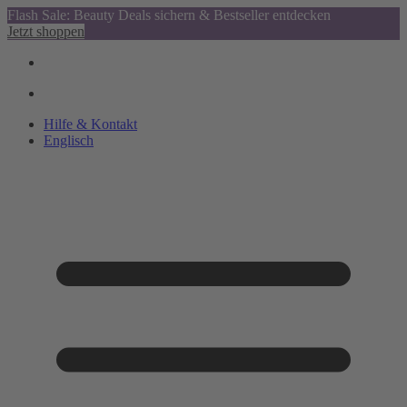
Flash Sale: Beauty Deals sichern & Bestseller entdecken
Jetzt shoppen
Hilfe & Kontakt
Englisch