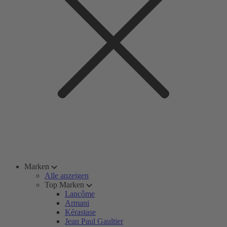
Marken
Alle anzeigen
Top Marken
Lancôme
Armani
Kérastase
Jean Paul Gaultier