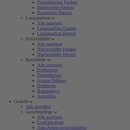
Französisches Parfum
Italienisches Parfum
Spanisches Parfum
Luxusparfum
Alle anzeigen
Luxusparfum Damen
Luxusparfum Herren
Nischendüfte
Alle anzeigen
Nischendüfte Damen
Nischendüfte Herren
Raumdüfte
Alle anzeigen
Duftkerzen
Duftstäbchen
Aroma Diffuser
Duftsteine
Raumsprays
Autodüfte
Gesicht
Alle anzeigen
Gesichtspflege
Alle anzeigen
Gesichtscreme
Anti-Aging-Gesichtspflege