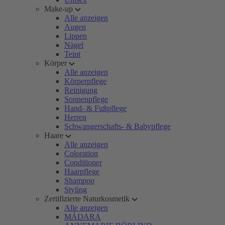
Make-up
Alle anzeigen
Augen
Lippen
Nägel
Teint
Körper
Alle anzeigen
Körperpflege
Reinigung
Sonnenpflege
Hand- & Fußpflege
Herren
Schwangerschafts- & Babypflege
Haare
Alle anzeigen
Coloration
Conditioner
Haarpflege
Shampoo
Styling
Zertifizierte Naturkosmetik
Alle anzeigen
MÁDARA