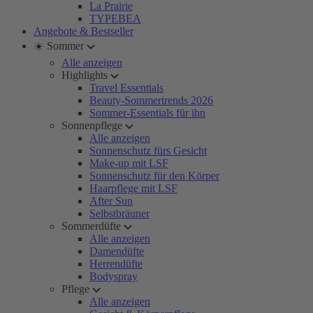
La Prairie
TYPEBEA
Angebote & Bestseller
☀️ Sommer
Alle anzeigen
Highlights
Travel Essentials
Beauty-Sommertrends 2026
Sommer-Essentials für ihn
Sonnenpflege
Alle anzeigen
Sonnenschutz fürs Gesicht
Make-up mit LSF
Sonnenschutz für den Körper
Haarpflege mit LSF
After Sun
Selbstbräuner
Sommerdüfte
Alle anzeigen
Damendüfte
Herrendüfte
Bodyspray
Pflege
Alle anzeigen