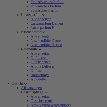
Französisches Parfum
Italienisches Parfum
Spanisches Parfum
Luxusparfum
Alle anzeigen
Luxusparfum Damen
Luxusparfum Herren
Nischendüfte
Alle anzeigen
Nischendüfte Damen
Nischendüfte Herren
Raumdüfte
Alle anzeigen
Duftkerzen
Duftstäbchen
Aroma Diffuser
Duftsteine
Raumsprays
Autodüfte
Gesicht
Alle anzeigen
Gesichtspflege
Alle anzeigen
Gesichtscreme
Anti-Aging-Gesichtspflege