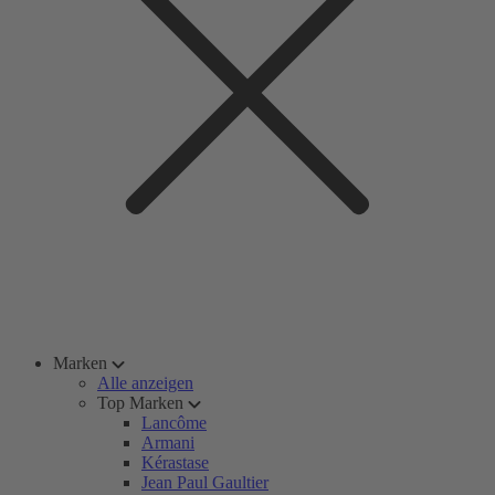
Marken
Alle anzeigen
Top Marken
Lancôme
Armani
Kérastase
Jean Paul Gaultier