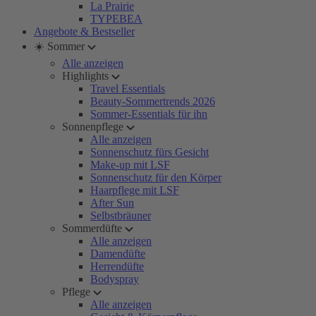
La Prairie
TYPEBEA
Angebote & Bestseller
☀️ Sommer
Alle anzeigen
Highlights
Travel Essentials
Beauty-Sommertrends 2026
Sommer-Essentials für ihn
Sonnenpflege
Alle anzeigen
Sonnenschutz fürs Gesicht
Make-up mit LSF
Sonnenschutz für den Körper
Haarpflege mit LSF
After Sun
Selbstbräuner
Sommerdüfte
Alle anzeigen
Damendüfte
Herrendüfte
Bodyspray
Pflege
Alle anzeigen