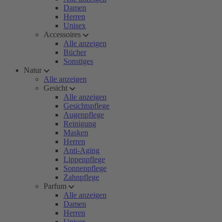
Damen
Herren
Unisex
Accessoires
Alle anzeigen
Bücher
Sonstiges
Natur
Alle anzeigen
Gesicht
Alle anzeigen
Gesichtspflege
Augenpflege
Reinigung
Masken
Herren
Anti-Aging
Lippenpflege
Sonnenpflege
Zahnpflege
Parfum
Alle anzeigen
Damen
Herren
Unisex