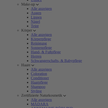
Make-up
Alle anzeigen
Augen
Lippen
Nägel
Teint
Körper
Alle anzeigen
Körperpflege
Reinigung
Sonnenpflege
Hand- & Fußpflege
Herren
Schwangerschafts- & Babypflege
Haare
Alle anzeigen
Coloration
Conditioner
Haarpflege
Shampoo
Styling
Zertifizierte Naturkosmetik
Alle anzeigen
MÁDARA