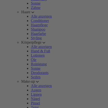
Sonne
Zähne
Haare
Alle anzeigen
Conditioner
Haarpflege
Shampoo
Haarfarbe
Styling
Körperpflege
Alle anzeigen
Hand & Fuß
Lotionen
Öle
Reinigung
Sonne
Deodorants
Seifen
Make-up
Alle anzeigen
Augen
Lippen
Nägel
Pinsel
Teint