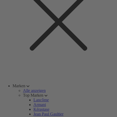
Marken
Alle anzeigen
Top Marken
Lancôme
Armani
Kérastase
Jean Paul Gaultier