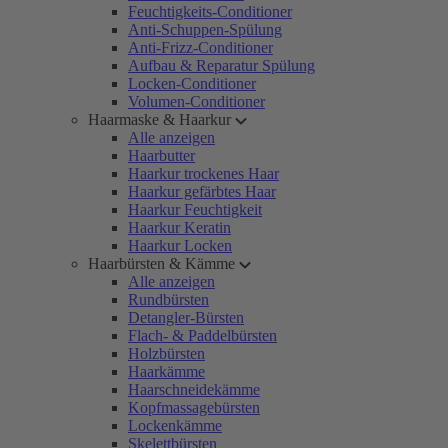
Feuchtigkeits-Conditioner
Anti-Schuppen-Spülung
Anti-Frizz-Conditioner
Aufbau & Reparatur Spülung
Locken-Conditioner
Volumen-Conditioner
Haarmaske & Haarkur
Alle anzeigen
Haarbutter
Haarkur trockenes Haar
Haarkur gefärbtes Haar
Haarkur Feuchtigkeit
Haarkur Keratin
Haarkur Locken
Haarbürsten & Kämme
Alle anzeigen
Rundbürsten
Detangler-Bürsten
Flach- & Paddelbürsten
Holzbürsten
Haarkämme
Haarschneidekämme
Kopfmassagebürsten
Lockenkämme
Skelettbürsten