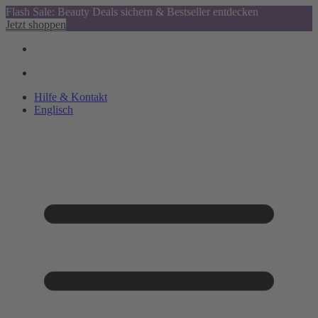
Flash Sale: Beauty Deals sichern & Bestseller entdecken
Jetzt shoppen
Hilfe & Kontakt
Englisch