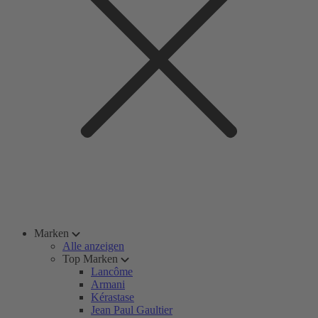
Marken
Alle anzeigen
Top Marken
Lancôme
Armani
Kérastase
Jean Paul Gaultier