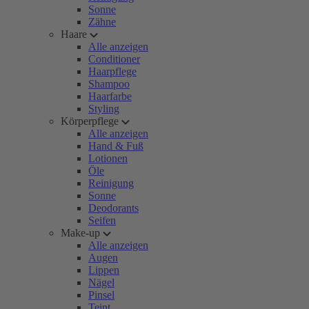
Sonne
Zähne
Haare
Alle anzeigen
Conditioner
Haarpflege
Shampoo
Haarfarbe
Styling
Körperpflege
Alle anzeigen
Hand & Fuß
Lotionen
Öle
Reinigung
Sonne
Deodorants
Seifen
Make-up
Alle anzeigen
Augen
Lippen
Nägel
Pinsel
Teint