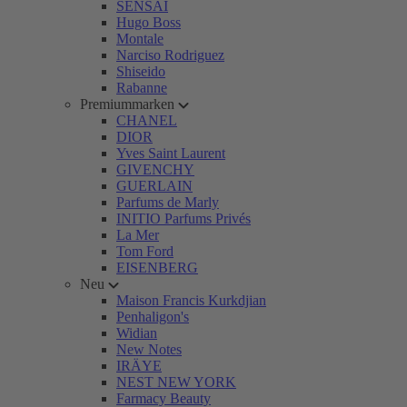
SENSAI
Hugo Boss
Montale
Narciso Rodriguez
Shiseido
Rabanne
Premiummarken
CHANEL
DIOR
Yves Saint Laurent
GIVENCHY
GUERLAIN
Parfums de Marly
INITIO Parfums Privés
La Mer
Tom Ford
EISENBERG
Neu
Maison Francis Kurkdjian
Penhaligon's
Widian
New Notes
IRÄYE
NEST NEW YORK
Farmacy Beauty