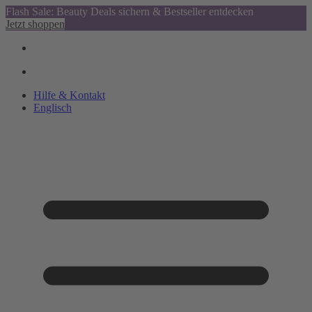
Flash Sale: Beauty Deals sichern & Bestseller entdecken
Jetzt shoppen
Hilfe & Kontakt
Englisch