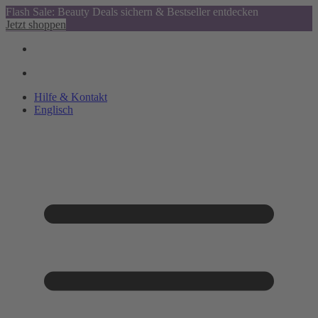
Flash Sale: Beauty Deals sichern & Bestseller entdecken
Jetzt shoppen
Hilfe & Kontakt
Englisch