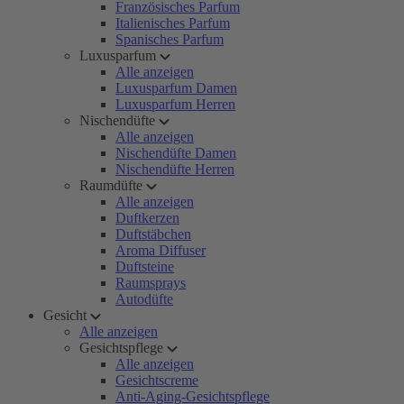
Französisches Parfum
Italienisches Parfum
Spanisches Parfum
Luxusparfum
Alle anzeigen
Luxusparfum Damen
Luxusparfum Herren
Nischendüfte
Alle anzeigen
Nischendüfte Damen
Nischendüfte Herren
Raumdüfte
Alle anzeigen
Duftkerzen
Duftstäbchen
Aroma Diffuser
Duftsteine
Raumsprays
Autodüfte
Gesicht
Alle anzeigen
Gesichtspflege
Alle anzeigen
Gesichtscreme
Anti-Aging-Gesichtspflege