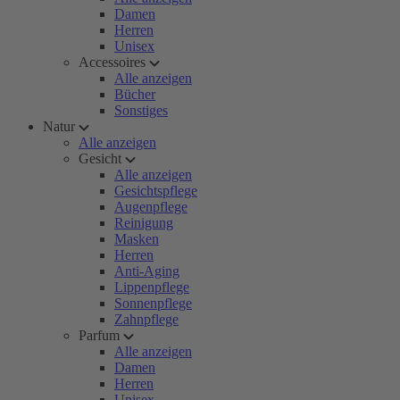
Damen
Herren
Unisex
Accessoires
Alle anzeigen
Bücher
Sonstiges
Natur
Alle anzeigen
Gesicht
Alle anzeigen
Gesichtspflege
Augenpflege
Reinigung
Masken
Herren
Anti-Aging
Lippenpflege
Sonnenpflege
Zahnpflege
Parfum
Alle anzeigen
Damen
Herren
Unisex