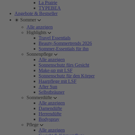
La Prairie
TYPEBEA
Angebote & Bestseller
☀️ Sommer
Alle anzeigen
Highlights
Travel Essentials
Beauty-Sommertrends 2026
Sommer-Essentials für ihn
Sonnenpflege
Alle anzeigen
Sonnenschutz fürs Gesicht
Make-up mit LSF
Sonnenschutz für den Körper
Haarpflege mit LSF
After Sun
Selbstbräuner
Sommerdüfte
Alle anzeigen
Damendüfte
Herrendüfte
Bodyspray
Pflege
Alle anzeigen