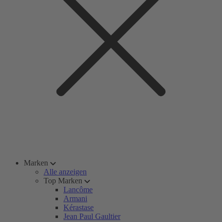
Marken
Alle anzeigen
Top Marken
Lancôme
Armani
Kérastase
Jean Paul Gaultier