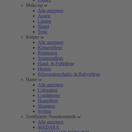
Make-up
Alle anzeigen
Augen
Lippen
Nägel
Teint
Körper
Alle anzeigen
Körperpflege
Reinigung
Sonnenpflege
Hand- & Fußpflege
Herren
Schwangerschafts- & Babypflege
Haare
Alle anzeigen
Coloration
Conditioner
Haarpflege
Shampoo
Styling
Zertifizierte Naturkosmetik
Alle anzeigen
MÁDARA