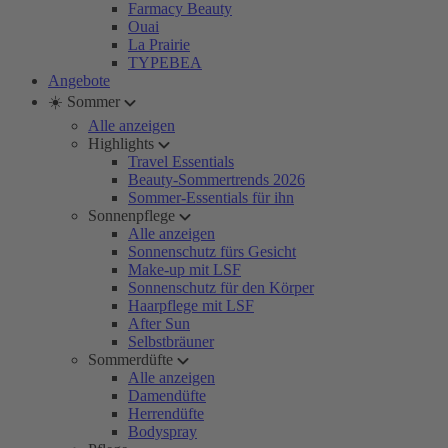
Farmacy Beauty
Ouai
La Prairie
TYPEBEA
Angebote
☀️ Sommer
Alle anzeigen
Highlights
Travel Essentials
Beauty-Sommertrends 2026
Sommer-Essentials für ihn
Sonnenpflege
Alle anzeigen
Sonnenschutz fürs Gesicht
Make-up mit LSF
Sonnenschutz für den Körper
Haarpflege mit LSF
After Sun
Selbstbräuner
Sommerdüfte
Alle anzeigen
Damendüfte
Herrendüfte
Bodyspray