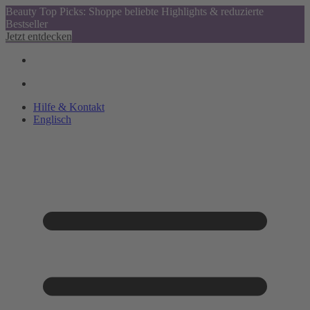
Beauty Top Picks: Shoppe beliebte Highlights & reduzierte
Bestseller
Jetzt entdecken
Hilfe & Kontakt
Englisch