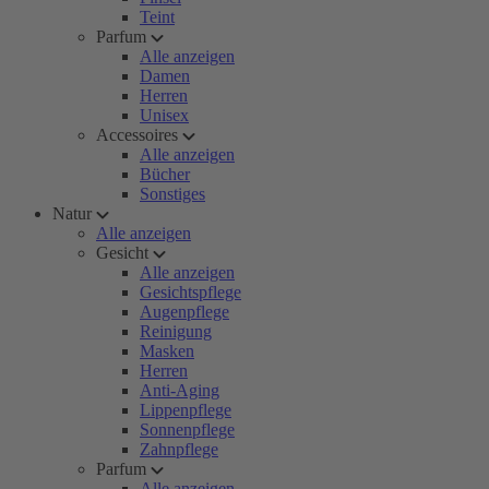
Teint
Parfum
Alle anzeigen
Damen
Herren
Unisex
Accessoires
Alle anzeigen
Bücher
Sonstiges
Natur
Alle anzeigen
Gesicht
Alle anzeigen
Gesichtspflege
Augenpflege
Reinigung
Masken
Herren
Anti-Aging
Lippenpflege
Sonnenpflege
Zahnpflege
Parfum
Alle anzeigen