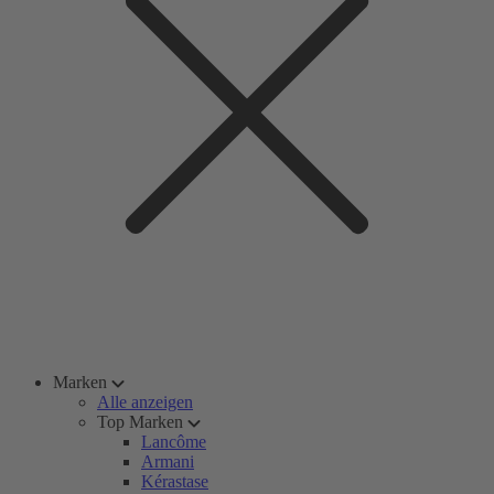
Marken
Alle anzeigen
Top Marken
Lancôme
Armani
Kérastase