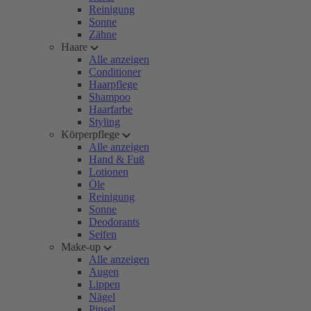
Reinigung
Sonne
Zähne
Haare
Alle anzeigen
Conditioner
Haarpflege
Shampoo
Haarfarbe
Styling
Körperpflege
Alle anzeigen
Hand & Fuß
Lotionen
Öle
Reinigung
Sonne
Deodorants
Seifen
Make-up
Alle anzeigen
Augen
Lippen
Nägel
Pinsel