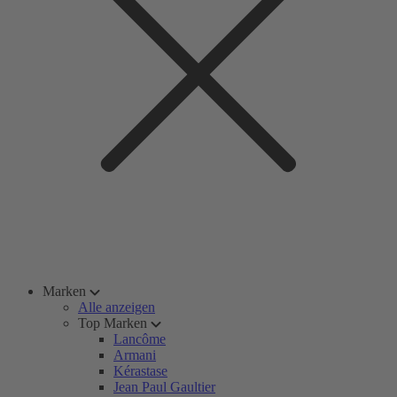
Marken
Alle anzeigen
Top Marken
Lancôme
Armani
Kérastase
Jean Paul Gaultier