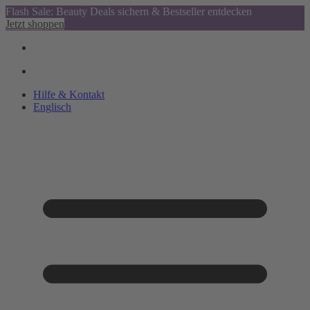
Flash Sale: Beauty Deals sichern & Bestseller entdecken
Jetzt shoppen
Hilfe & Kontakt
Englisch