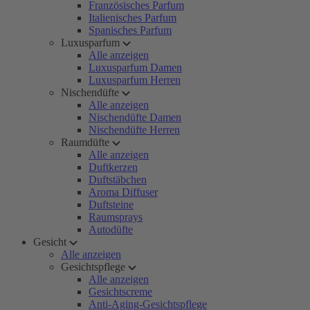
Französisches Parfum
Italienisches Parfum
Spanisches Parfum
Luxusparfum
Alle anzeigen
Luxusparfum Damen
Luxusparfum Herren
Nischendüfte
Alle anzeigen
Nischendüfte Damen
Nischendüfte Herren
Raumdüfte
Alle anzeigen
Duftkerzen
Duftstäbchen
Aroma Diffuser
Duftsteine
Raumsprays
Autodüfte
Gesicht
Alle anzeigen
Gesichtspflege
Alle anzeigen
Gesichtscreme
Anti-Aging-Gesichtspflege