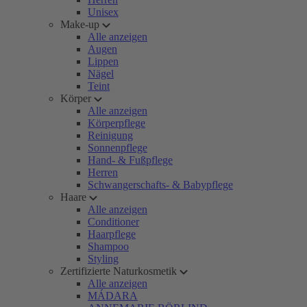
Unisex
Make-up
Alle anzeigen
Augen
Lippen
Nägel
Teint
Körper
Alle anzeigen
Körperpflege
Reinigung
Sonnenpflege
Hand- & Fußpflege
Herren
Schwangerschafts- & Babypflege
Haare
Alle anzeigen
Conditioner
Haarpflege
Shampoo
Styling
Zertifizierte Naturkosmetik
Alle anzeigen
MÁDARA