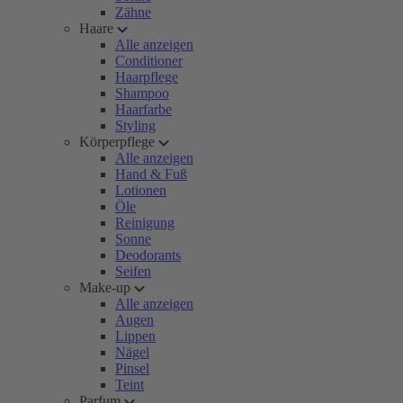
Zähne
Haare
Alle anzeigen
Conditioner
Haarpflege
Shampoo
Haarfarbe
Styling
Körperpflege
Alle anzeigen
Hand & Fuß
Lotionen
Öle
Reinigung
Sonne
Deodorants
Seifen
Make-up
Alle anzeigen
Augen
Lippen
Nägel
Pinsel
Teint
Parfum