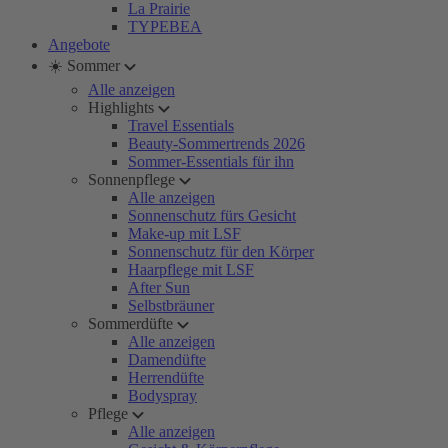
La Prairie
TYPEBEA
Angebote
☀️ Sommer
Alle anzeigen
Highlights
Travel Essentials
Beauty-Sommertrends 2026
Sommer-Essentials für ihn
Sonnenpflege
Alle anzeigen
Sonnenschutz fürs Gesicht
Make-up mit LSF
Sonnenschutz für den Körper
Haarpflege mit LSF
After Sun
Selbstbräuner
Sommerdüfte
Alle anzeigen
Damendüfte
Herrendüfte
Bodyspray
Pflege
Alle anzeigen