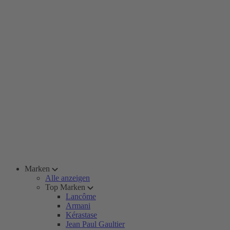
Marken
Alle anzeigen
Top Marken
Lancôme
Armani
Kérastase
Jean Paul Gaultier