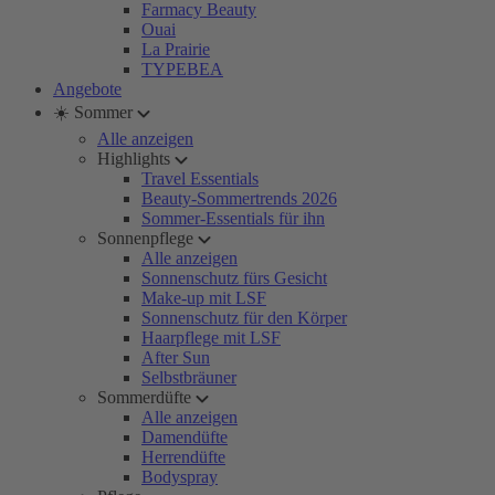
Farmacy Beauty
Ouai
La Prairie
TYPEBEA
Angebote
☀️ Sommer
Alle anzeigen
Highlights
Travel Essentials
Beauty-Sommertrends 2026
Sommer-Essentials für ihn
Sonnenpflege
Alle anzeigen
Sonnenschutz fürs Gesicht
Make-up mit LSF
Sonnenschutz für den Körper
Haarpflege mit LSF
After Sun
Selbstbräuner
Sommerdüfte
Alle anzeigen
Damendüfte
Herrendüfte
Bodyspray