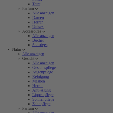
Teint
Parfum
Alle anzeigen
Damen
Herren
Unisex
Accessoires
Alle anzeigen
Bücher
Sonstiges
Natur
Alle anzeigen
Gesicht
Alle anzeigen
Gesichtspflege
Augenpflege
Reinigung
Masken
Herren
Anti-Aging
Lippenpflege
Sonnenpflege
Zahnpflege
Parfum
Alle anzeigen