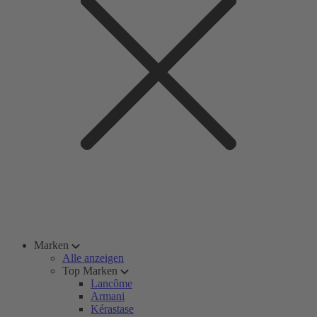
Marken
Alle anzeigen
Top Marken
Lancôme
Armani
Kérastase