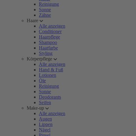
Reinigung
Sonne
Zähne
Haare
Alle anzeigen
Conditioner
Haarpflege
Shampoo
Haarfarbe
Styling
Körperpflege
Alle anzeigen
Hand & Fuß
Lotionen
Öle
Reinigung
Sonne
Deodorants
Seifen
Make-up
Alle anzeigen
Augen
Lippen
Nägel
Pinsel