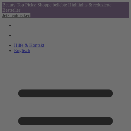
Beauty Top Picks: Shoppe beliebte Highlights & reduzierte
Bestseller
Jetzt entdecken
Hilfe & Kontakt
Englisch