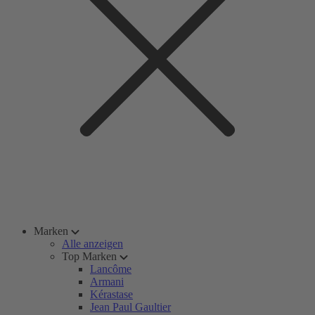
Marken
Alle anzeigen
Top Marken
Lancôme
Armani
Kérastase
Jean Paul Gaultier