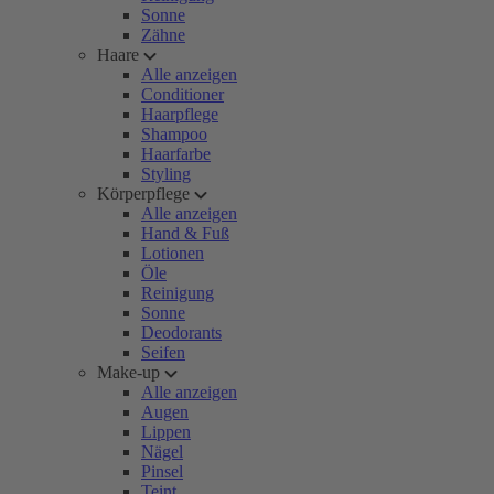
Sonne
Zähne
Haare
Alle anzeigen
Conditioner
Haarpflege
Shampoo
Haarfarbe
Styling
Körperpflege
Alle anzeigen
Hand & Fuß
Lotionen
Öle
Reinigung
Sonne
Deodorants
Seifen
Make-up
Alle anzeigen
Augen
Lippen
Nägel
Pinsel
Teint