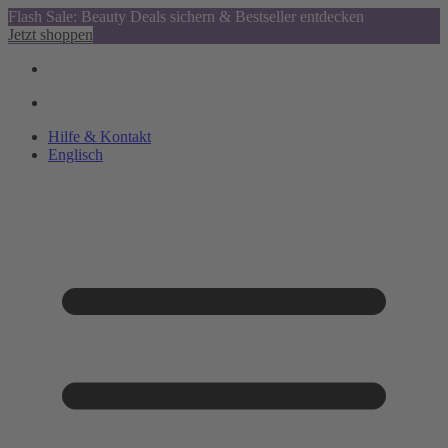
Flash Sale: Beauty Deals sichern & Bestseller entdecken
Jetzt shoppen
Hilfe & Kontakt
Englisch