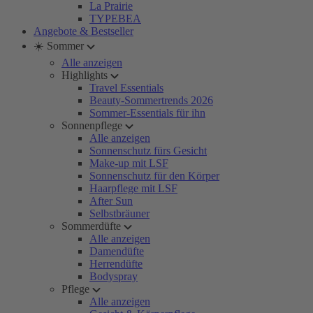
La Prairie
TYPEBEA
Angebote & Bestseller
☀️ Sommer
Alle anzeigen
Highlights
Travel Essentials
Beauty-Sommertrends 2026
Sommer-Essentials für ihn
Sonnenpflege
Alle anzeigen
Sonnenschutz fürs Gesicht
Make-up mit LSF
Sonnenschutz für den Körper
Haarpflege mit LSF
After Sun
Selbstbräuner
Sommerdüfte
Alle anzeigen
Damendüfte
Herrendüfte
Bodyspray
Pflege
Alle anzeigen