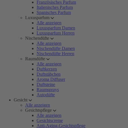
Französisches Parfum
Italienisches Parfum
Spanisches Parfum
Luxusparfum
Alle anzeigen
Luxusparfum Damen
Luxusparfum Herren
Nischendüfte
Alle anzeigen
Nischendüfte Damen
Nischendüfte Herren
Raumdüfte
Alle anzeigen
Duftkerzen
Duftstäbchen
Aroma Diffuser
Duftsteine
Raumsprays
Autodüfte
Gesicht
Alle anzeigen
Gesichtspflege
Alle anzeigen
Gesichtscreme
Anti-Aging-Gesichtspflege