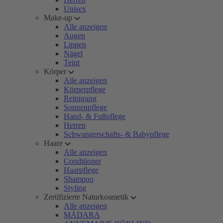
Unisex
Make-up
Alle anzeigen
Augen
Lippen
Nägel
Teint
Körper
Alle anzeigen
Körperpflege
Reinigung
Sonnenpflege
Hand- & Fußpflege
Herren
Schwangerschafts- & Babypflege
Haare
Alle anzeigen
Conditioner
Haarpflege
Shampoo
Styling
Zertifizierte Naturkosmetik
Alle anzeigen
MÁDARA