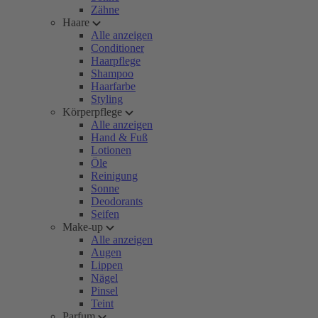
Zähne
Haare
Alle anzeigen
Conditioner
Haarpflege
Shampoo
Haarfarbe
Styling
Körperpflege
Alle anzeigen
Hand & Fuß
Lotionen
Öle
Reinigung
Sonne
Deodorants
Seifen
Make-up
Alle anzeigen
Augen
Lippen
Nägel
Pinsel
Teint
Parfum