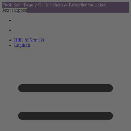
Flash Sale: Beauty Deals sichern & Bestseller entdecken
Jetzt shoppen
Hilfe & Kontakt
Englisch