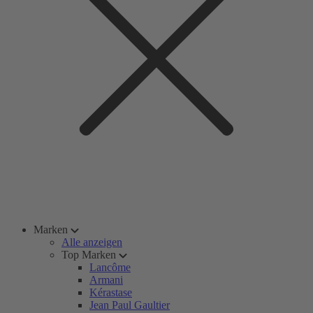
Marken
Alle anzeigen
Top Marken
Lancôme
Armani
Kérastase
Jean Paul Gaultier