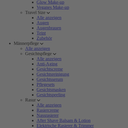
Glow Make-up
Veganes Make-up
Travel Size
Alle anzeigen
Augen
Augenbrauen
Teint
Zubehör
Männerpflege
Alle anzeigen
Gesichtspflege
Alle anzeigen
Anti-Aging
Gesichtscreme
Gesichtsreinigung
Gesichtsserum
Pflegesets
Gesichtsmasken
Gesichtspeeling
Rasur
Alle anzeigen
Rasiercreme
Nassrasierer
After Shave Balsam & Lotion
Elektrische Rasierer & Trimmer