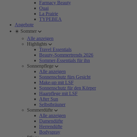
Farmacy Beauty
Ouai
La Prairie
TYPEBEA
Angebote
☀️ Sommer
Alle anzeigen
Highlights
Travel Essentials
Beauty-Sommertrends 2026
Sommer-Essentials für ihn
Sonnenpflege
Alle anzeigen
Sonnenschutz fürs Gesicht
Make-up mit LSF
Sonnenschutz für den Körper
Haarpflege mit LSF
After Sun
Selbstbräuner
Sommerdüfte
Alle anzeigen
Damendüfte
Herrendüfte
Bodyspray