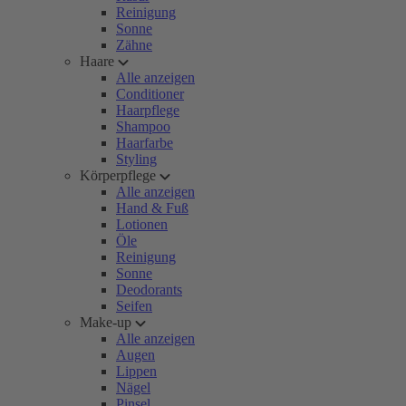
Reinigung
Sonne
Zähne
Haare
Alle anzeigen
Conditioner
Haarpflege
Shampoo
Haarfarbe
Styling
Körperpflege
Alle anzeigen
Hand & Fuß
Lotionen
Öle
Reinigung
Sonne
Deodorants
Seifen
Make-up
Alle anzeigen
Augen
Lippen
Nägel
Pinsel