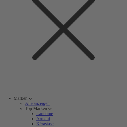
Marken
Alle anzeigen
Top Marken
Lancôme
Armani
Kérastase