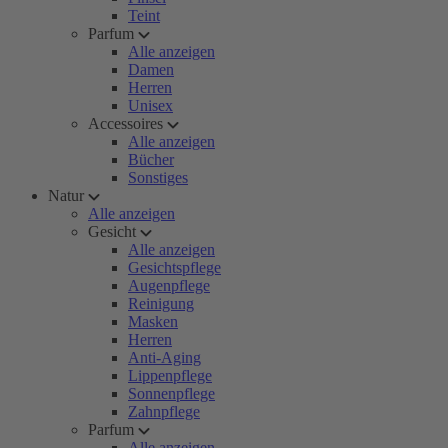
Teint
Parfum
Alle anzeigen
Damen
Herren
Unisex
Accessoires
Alle anzeigen
Bücher
Sonstiges
Natur
Alle anzeigen
Gesicht
Alle anzeigen
Gesichtspflege
Augenpflege
Reinigung
Masken
Herren
Anti-Aging
Lippenpflege
Sonnenpflege
Zahnpflege
Parfum
Alle anzeigen