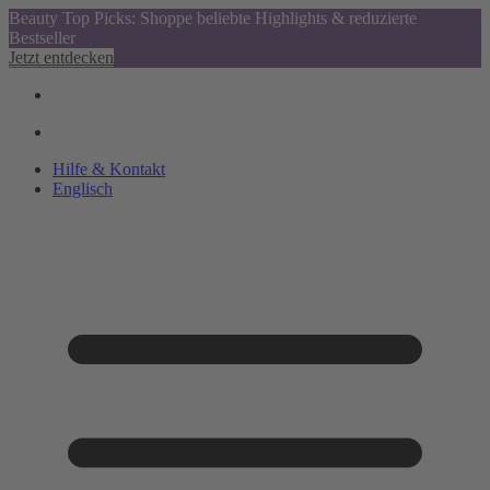
Beauty Top Picks: Shoppe beliebte Highlights & reduzierte
Bestseller
Jetzt entdecken
Hilfe & Kontakt
Englisch