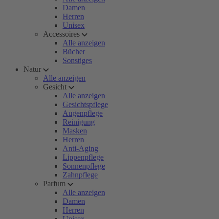
Damen
Herren
Unisex
Accessoires
Alle anzeigen
Bücher
Sonstiges
Natur
Alle anzeigen
Gesicht
Alle anzeigen
Gesichtspflege
Augenpflege
Reinigung
Masken
Herren
Anti-Aging
Lippenpflege
Sonnenpflege
Zahnpflege
Parfum
Alle anzeigen
Damen
Herren
Unisex