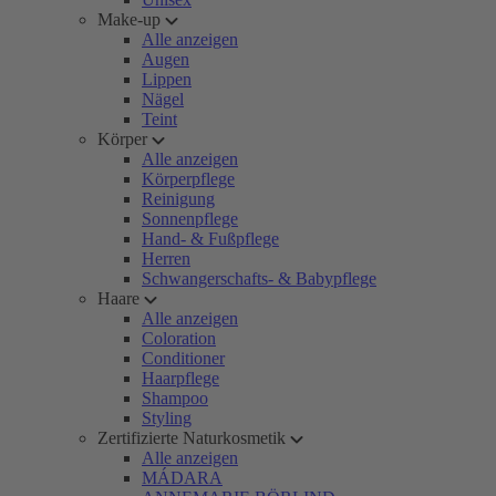
Make-up
Alle anzeigen
Augen
Lippen
Nägel
Teint
Körper
Alle anzeigen
Körperpflege
Reinigung
Sonnenpflege
Hand- & Fußpflege
Herren
Schwangerschafts- & Babypflege
Haare
Alle anzeigen
Coloration
Conditioner
Haarpflege
Shampoo
Styling
Zertifizierte Naturkosmetik
Alle anzeigen
MÁDARA