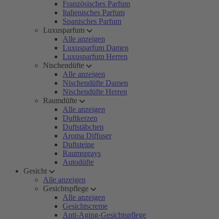
Französisches Parfum
Italienisches Parfum
Spanisches Parfum
Luxusparfum
Alle anzeigen
Luxusparfum Damen
Luxusparfum Herren
Nischendüfte
Alle anzeigen
Nischendüfte Damen
Nischendüfte Herren
Raumdüfte
Alle anzeigen
Duftkerzen
Duftstäbchen
Aroma Diffuser
Duftsteine
Raumsprays
Autodüfte
Gesicht
Alle anzeigen
Gesichtspflege
Alle anzeigen
Gesichtscreme
Anti-Aging-Gesichtspflege