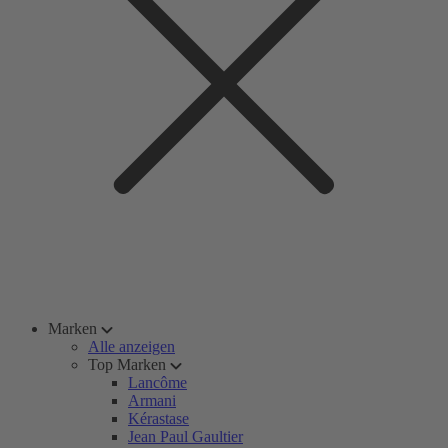
Marken
Alle anzeigen
Top Marken
Lancôme
Armani
Kérastase
Jean Paul Gaultier