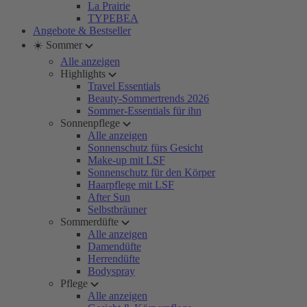
La Prairie
TYPEBEA
Angebote & Bestseller
☀️ Sommer
Alle anzeigen
Highlights
Travel Essentials
Beauty-Sommertrends 2026
Sommer-Essentials für ihn
Sonnenpflege
Alle anzeigen
Sonnenschutz fürs Gesicht
Make-up mit LSF
Sonnenschutz für den Körper
Haarpflege mit LSF
After Sun
Selbstbräuner
Sommerdüfte
Alle anzeigen
Damendüfte
Herrendüfte
Bodyspray
Pflege
Alle anzeigen