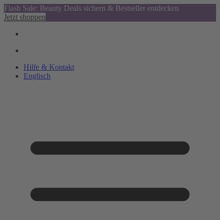
Flash Sale: Beauty Deals sichern & Bestseller entdecken
Jetzt shoppen
Hilfe & Kontakt
Englisch