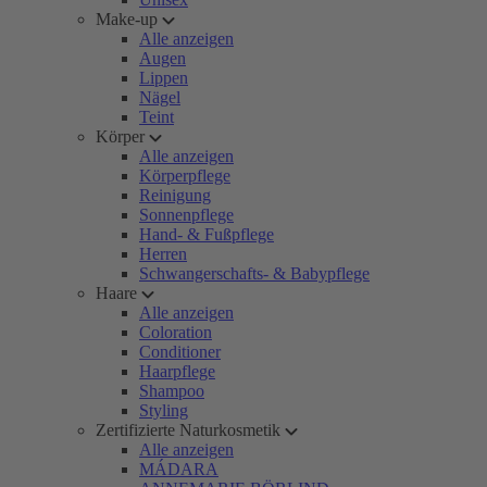
Make-up
Alle anzeigen
Augen
Lippen
Nägel
Teint
Körper
Alle anzeigen
Körperpflege
Reinigung
Sonnenpflege
Hand- & Fußpflege
Herren
Schwangerschafts- & Babypflege
Haare
Alle anzeigen
Coloration
Conditioner
Haarpflege
Shampoo
Styling
Zertifizierte Naturkosmetik
Alle anzeigen
MÁDARA