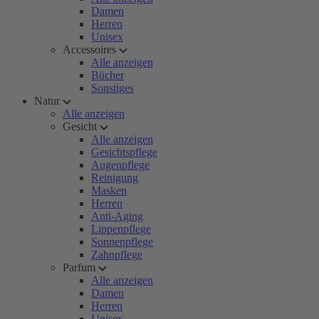
Damen
Herren
Unisex
Accessoires
Alle anzeigen
Bücher
Sonstiges
Natur
Alle anzeigen
Gesicht
Alle anzeigen
Gesichtspflege
Augenpflege
Reinigung
Masken
Herren
Anti-Aging
Lippenpflege
Sonnenpflege
Zahnpflege
Parfum
Alle anzeigen
Damen
Herren
Unisex