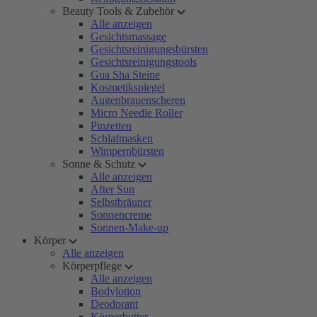
Beauty Tools & Zubehör
Alle anzeigen
Gesichtsmassage
Gesichtsreinigungsbürsten
Gesichtsreinigungstools
Gua Sha Steine
Kosmetikspiegel
Augenbrauenscheren
Micro Needle Roller
Pinzetten
Schlafmasken
Wimpernbürsten
Sonne & Schutz
Alle anzeigen
After Sun
Selbstbräuner
Sonnencreme
Sonnen-Make-up
Körper
Alle anzeigen
Körperpflege
Alle anzeigen
Bodylotion
Deodorant
Körperbutter