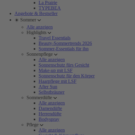
La Prairie
TYPEBEA
Angebote & Bestseller
☀️ Sommer
Alle anzeigen
Highlights
Travel Essentials
Beauty-Sommertrends 2026
Sommer-Essentials für ihn
Sonnenpflege
Alle anzeigen
Sonnenschutz fürs Gesicht
Make-up mit LSF
Sonnenschutz für den Körper
Haarpflege mit LSF
After Sun
Selbstbräuner
Sommerdüfte
Alle anzeigen
Damendüfte
Herrendüfte
Bodyspray
Pflege
Alle anzeigen