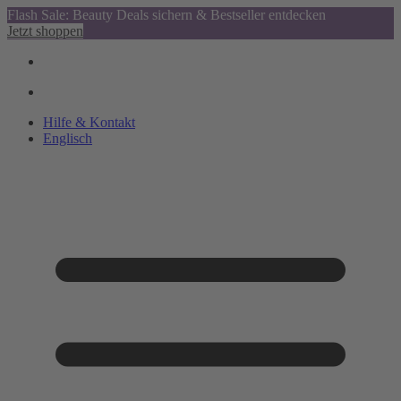
Flash Sale: Beauty Deals sichern & Bestseller entdecken
Jetzt shoppen
Hilfe & Kontakt
Englisch