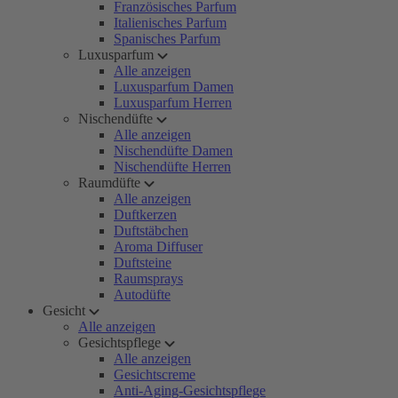
Französisches Parfum
Italienisches Parfum
Spanisches Parfum
Luxusparfum
Alle anzeigen
Luxusparfum Damen
Luxusparfum Herren
Nischendüfte
Alle anzeigen
Nischendüfte Damen
Nischendüfte Herren
Raumdüfte
Alle anzeigen
Duftkerzen
Duftstäbchen
Aroma Diffuser
Duftsteine
Raumsprays
Autodüfte
Gesicht
Alle anzeigen
Gesichtspflege
Alle anzeigen
Gesichtscreme
Anti-Aging-Gesichtspflege