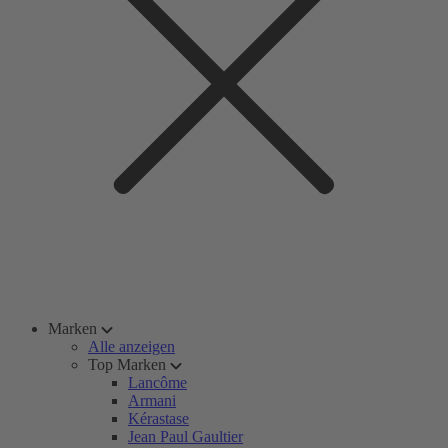
Marken
Alle anzeigen
Top Marken
Lancôme
Armani
Kérastase
Jean Paul Gaultier