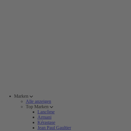
Marken
Alle anzeigen
Top Marken
Lancôme
Armani
Kérastase
Jean Paul Gaultier