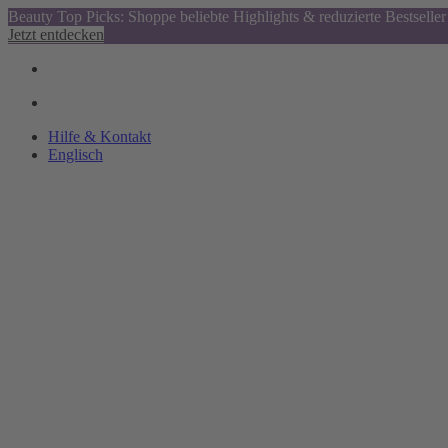
Beauty Top Picks: Shoppe beliebte Highlights & reduzierte Bestseller
Jetzt entdecken
Hilfe & Kontakt
Englisch