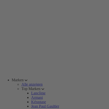
Marken
Alle anzeigen
Top Marken
Lancôme
Armani
Kérastase
Jean Paul Gaultier