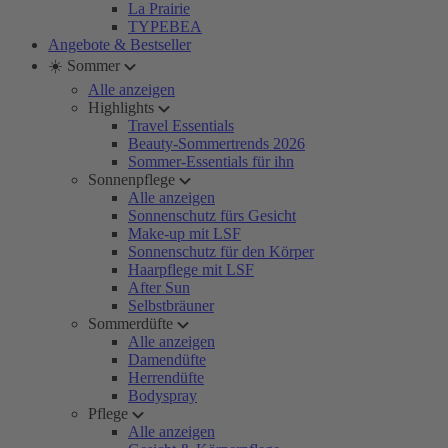
La Prairie
TYPEBEA
Angebote & Bestseller
☀️ Sommer
Alle anzeigen
Highlights
Travel Essentials
Beauty-Sommertrends 2026
Sommer-Essentials für ihn
Sonnenpflege
Alle anzeigen
Sonnenschutz fürs Gesicht
Make-up mit LSF
Sonnenschutz für den Körper
Haarpflege mit LSF
After Sun
Selbstbräuner
Sommerdüfte
Alle anzeigen
Damendüfte
Herrendüfte
Bodyspray
Pflege
Alle anzeigen