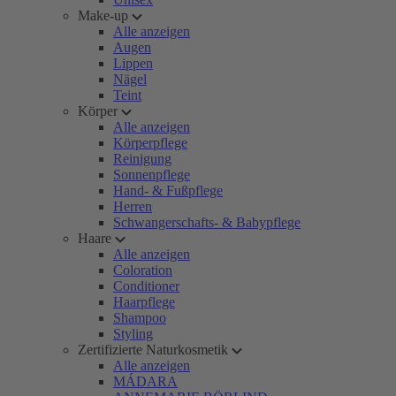
Make-up
Alle anzeigen
Augen
Lippen
Nägel
Teint
Körper
Alle anzeigen
Körperpflege
Reinigung
Sonnenpflege
Hand- & Fußpflege
Herren
Schwangerschafts- & Babypflege
Haare
Alle anzeigen
Coloration
Conditioner
Haarpflege
Shampoo
Styling
Zertifizierte Naturkosmetik
Alle anzeigen
MÁDARA