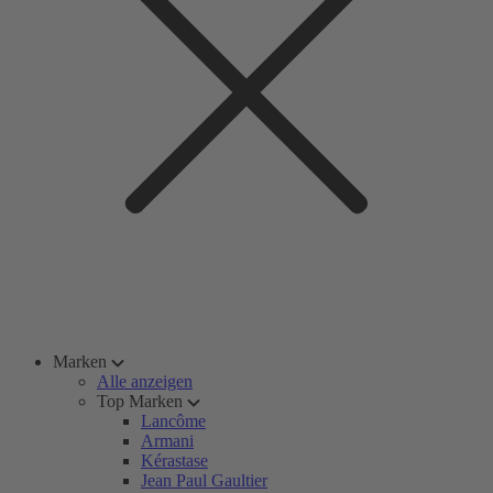
Marken
Alle anzeigen
Top Marken
Lancôme
Armani
Kérastase
Jean Paul Gaultier