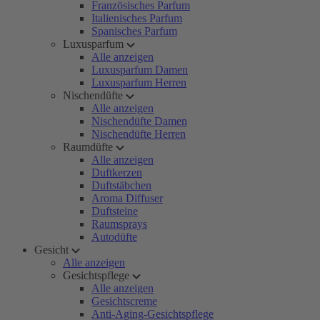
Französisches Parfum
Italienisches Parfum
Spanisches Parfum
Luxusparfum
Alle anzeigen
Luxusparfum Damen
Luxusparfum Herren
Nischendüfte
Alle anzeigen
Nischendüfte Damen
Nischendüfte Herren
Raumdüfte
Alle anzeigen
Duftkerzen
Duftstäbchen
Aroma Diffuser
Duftsteine
Raumsprays
Autodüfte
Gesicht
Alle anzeigen
Gesichtspflege
Alle anzeigen
Gesichtscreme
Anti-Aging-Gesichtspflege