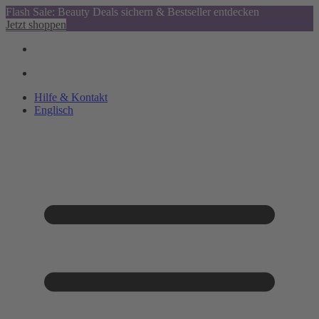
Flash Sale: Beauty Deals sichern & Bestseller entdecken
Jetzt shoppen
Hilfe & Kontakt
Englisch