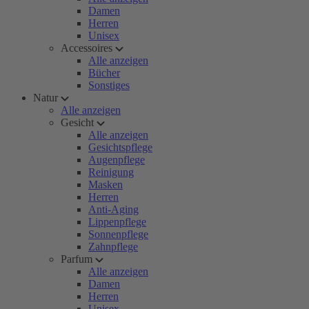
Damen
Herren
Unisex
Accessoires
Alle anzeigen
Bücher
Sonstiges
Natur
Alle anzeigen
Gesicht
Alle anzeigen
Gesichtspflege
Augenpflege
Reinigung
Masken
Herren
Anti-Aging
Lippenpflege
Sonnenpflege
Zahnpflege
Parfum
Alle anzeigen
Damen
Herren
Unisex