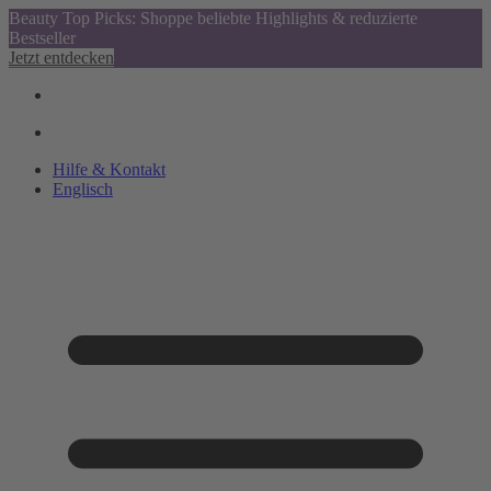
Beauty Top Picks: Shoppe beliebte Highlights & reduzierte
Bestseller
Jetzt entdecken
Hilfe & Kontakt
Englisch