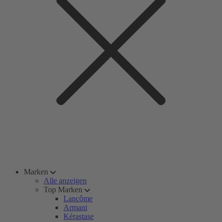
Marken
Alle anzeigen
Top Marken
Lancôme
Armani
Kérastase