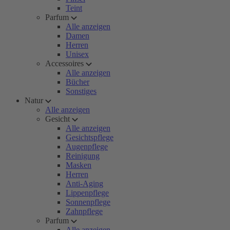
Teint
Parfum
Alle anzeigen
Damen
Herren
Unisex
Accessoires
Alle anzeigen
Bücher
Sonstiges
Natur
Alle anzeigen
Gesicht
Alle anzeigen
Gesichtspflege
Augenpflege
Reinigung
Masken
Herren
Anti-Aging
Lippenpflege
Sonnenpflege
Zahnpflege
Parfum
Alle anzeigen