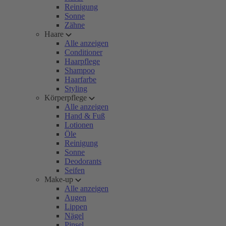
Reinigung
Sonne
Zähne
Haare
Alle anzeigen
Conditioner
Haarpflege
Shampoo
Haarfarbe
Styling
Körperpflege
Alle anzeigen
Hand & Fuß
Lotionen
Öle
Reinigung
Sonne
Deodorants
Seifen
Make-up
Alle anzeigen
Augen
Lippen
Nägel
Pinsel