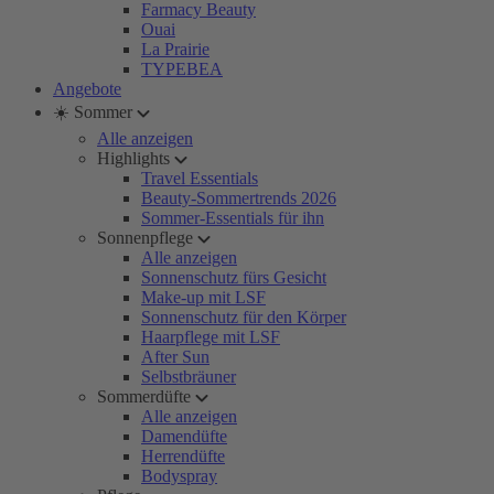
Farmacy Beauty
Ouai
La Prairie
TYPEBEA
Angebote
☀️ Sommer
Alle anzeigen
Highlights
Travel Essentials
Beauty-Sommertrends 2026
Sommer-Essentials für ihn
Sonnenpflege
Alle anzeigen
Sonnenschutz fürs Gesicht
Make-up mit LSF
Sonnenschutz für den Körper
Haarpflege mit LSF
After Sun
Selbstbräuner
Sommerdüfte
Alle anzeigen
Damendüfte
Herrendüfte
Bodyspray