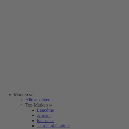
Marken
Alle anzeigen
Top Marken
Lancôme
Armani
Kérastase
Jean Paul Gaultier