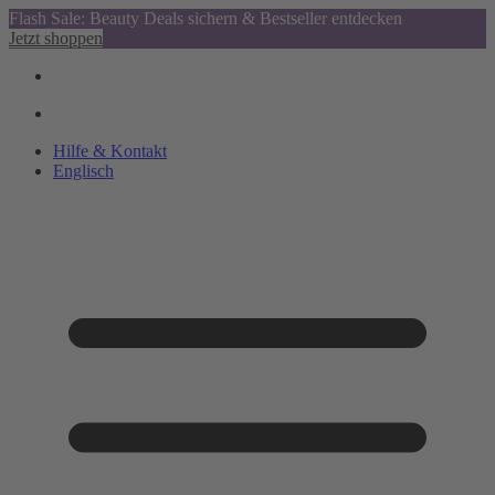
Flash Sale: Beauty Deals sichern & Bestseller entdecken
Jetzt shoppen
Hilfe & Kontakt
Englisch