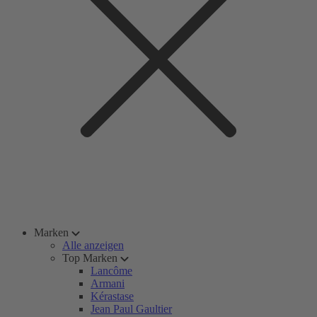
Marken
Alle anzeigen
Top Marken
Lancôme
Armani
Kérastase
Jean Paul Gaultier