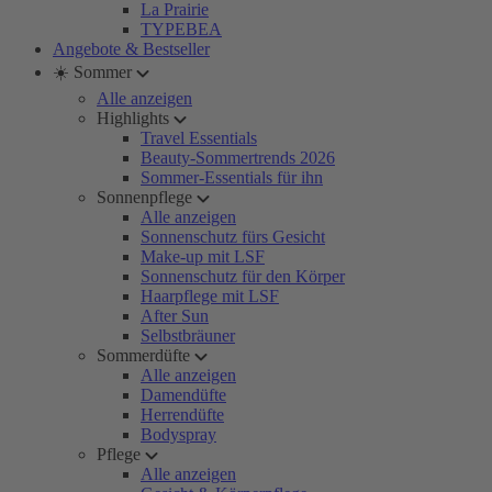
La Prairie
TYPEBEA
Angebote & Bestseller
☀️ Sommer
Alle anzeigen
Highlights
Travel Essentials
Beauty-Sommertrends 2026
Sommer-Essentials für ihn
Sonnenpflege
Alle anzeigen
Sonnenschutz fürs Gesicht
Make-up mit LSF
Sonnenschutz für den Körper
Haarpflege mit LSF
After Sun
Selbstbräuner
Sommerdüfte
Alle anzeigen
Damendüfte
Herrendüfte
Bodyspray
Pflege
Alle anzeigen