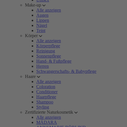
Make-up
Alle anzeigen
Augen
Lippen
Nägel
Teint
Körper
Alle anzeigen
Körperpflege
Reinigung
Sonnenpflege
Hand- & Fußpflege
Herren
Schwangerschafts- & Babypflege
Haare
Alle anzeigen
Coloration
Conditioner
Haarpflege
Shampoo
Styling
Zertifizierte Naturkosmetik
Alle anzeigen
MÁDARA