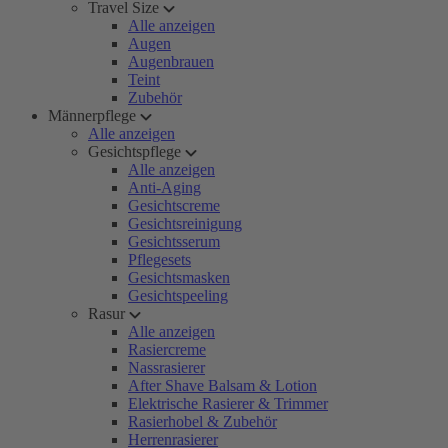
Travel Size
Alle anzeigen
Augen
Augenbrauen
Teint
Zubehör
Männerpflege
Alle anzeigen
Gesichtspflege
Alle anzeigen
Anti-Aging
Gesichtscreme
Gesichtsreinigung
Gesichtsserum
Pflegesets
Gesichtsmasken
Gesichtspeeling
Rasur
Alle anzeigen
Rasiercreme
Nassrasierer
After Shave Balsam & Lotion
Elektrische Rasierer & Trimmer
Rasierhobel & Zubehör
Herrenrasierer