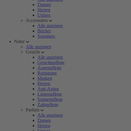
Damen
Herren
Unisex
Accessoires
Alle anzeigen
Bücher
Sonstiges
Natur
Alle anzeigen
Gesicht
Alle anzeigen
Gesichtspflege
Augenpflege
Reinigung
Masken
Herren
Anti-Aging
Lippenpflege
Sonnenpflege
Zahnpflege
Parfum
Alle anzeigen
Damen
Herren
Unisex