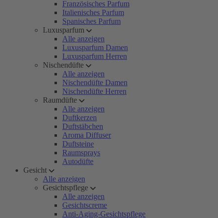
Französisches Parfum
Italienisches Parfum
Spanisches Parfum
Luxusparfum
Alle anzeigen
Luxusparfum Damen
Luxusparfum Herren
Nischendüfte
Alle anzeigen
Nischendüfte Damen
Nischendüfte Herren
Raumdüfte
Alle anzeigen
Duftkerzen
Duftstäbchen
Aroma Diffuser
Duftsteine
Raumsprays
Autodüfte
Gesicht
Alle anzeigen
Gesichtspflege
Alle anzeigen
Gesichtscreme
Anti-Aging-Gesichtspflege