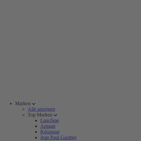
Marken
Alle anzeigen
Top Marken
Lancôme
Armani
Kérastase
Jean Paul Gaultier