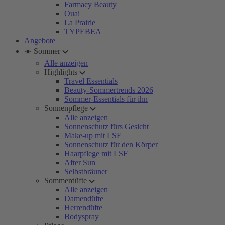
Farmacy Beauty
Ouai
La Prairie
TYPEBEA
Angebote
☀️ Sommer
Alle anzeigen
Highlights
Travel Essentials
Beauty-Sommertrends 2026
Sommer-Essentials für ihn
Sonnenpflege
Alle anzeigen
Sonnenschutz fürs Gesicht
Make-up mit LSF
Sonnenschutz für den Körper
Haarpflege mit LSF
After Sun
Selbstbräuner
Sommerdüfte
Alle anzeigen
Damendüfte
Herrendüfte
Bodyspray