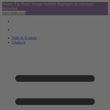
Beauty Top Picks: Shoppe beliebte Highlights & reduzierte
Bestseller
Jetzt entdecken
Hilfe & Kontakt
Englisch