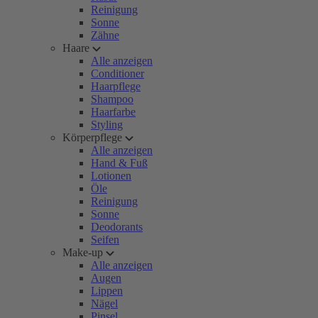
Reinigung
Sonne
Zähne
Haare
Alle anzeigen
Conditioner
Haarpflege
Shampoo
Haarfarbe
Styling
Körperpflege
Alle anzeigen
Hand & Fuß
Lotionen
Öle
Reinigung
Sonne
Deodorants
Seifen
Make-up
Alle anzeigen
Augen
Lippen
Nägel
Pinsel