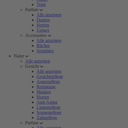
Teint
Parfum
Alle anzeigen
Damen
Herren
Unisex
Accessoires
Alle anzeigen
Bücher
Sonstiges
Natur
Alle anzeigen
Gesicht
Alle anzeigen
Gesichtspflege
Augenpflege
Reinigung
Masken
Herren
Anti-Aging
Lippenpflege
Sonnenpflege
Zahnpflege
Parfum
Alle anzeigen