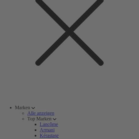
Marken
Alle anzeigen
Top Marken
Lancôme
Armani
Kérastase