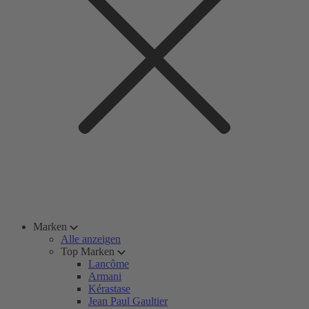
Marken
Alle anzeigen
Top Marken
Lancôme
Armani
Kérastase
Jean Paul Gaultier