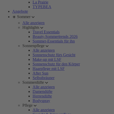
La Prairie
TYPEBEA
Angebote
☀️ Sommer
Alle anzeigen
Highlights
Travel Essentials
Beauty-Sommertrends 2026
Sommer-Essentials für ihn
Sonnenpflege
Alle anzeigen
Sonnenschutz fürs Gesicht
Make-up mit LSF
Sonnenschutz für den Körper
Haarpflege mit LSF
After Sun
Selbstbräuner
Sommerdüfte
Alle anzeigen
Damendüfte
Herrendüfte
Bodyspray
Pflege
Alle anzeigen