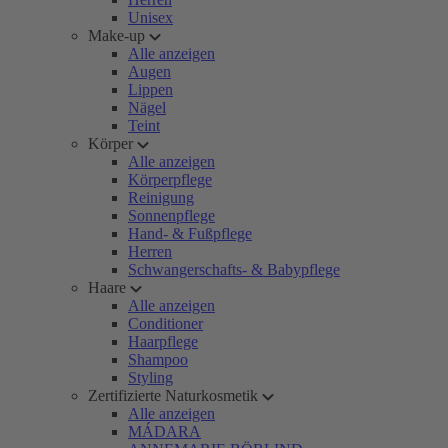
Unisex
Make-up
Alle anzeigen
Augen
Lippen
Nägel
Teint
Körper
Alle anzeigen
Körperpflege
Reinigung
Sonnenpflege
Hand- & Fußpflege
Herren
Schwangerschafts- & Babypflege
Haare
Alle anzeigen
Conditioner
Haarpflege
Shampoo
Styling
Zertifizierte Naturkosmetik
Alle anzeigen
MÁDARA