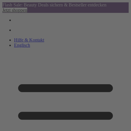
Flash Sale: Beauty Deals sichern & Bestseller entdecken
Jetzt shoppen
Hilfe & Kontakt
Englisch