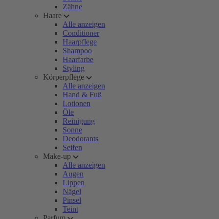
Zähne
Haare
Alle anzeigen
Conditioner
Haarpflege
Shampoo
Haarfarbe
Styling
Körperpflege
Alle anzeigen
Hand & Fuß
Lotionen
Öle
Reinigung
Sonne
Deodorants
Seifen
Make-up
Alle anzeigen
Augen
Lippen
Nägel
Pinsel
Teint
Parfum