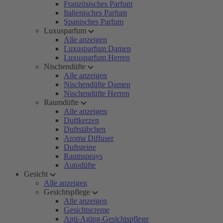
Französisches Parfum
Italienisches Parfum
Spanisches Parfum
Luxusparfum
Alle anzeigen
Luxusparfum Damen
Luxusparfum Herren
Nischendüfte
Alle anzeigen
Nischendüfte Damen
Nischendüfte Herren
Raumdüfte
Alle anzeigen
Duftkerzen
Duftstäbchen
Aroma Diffuser
Duftsteine
Raumsprays
Autodüfte
Gesicht
Alle anzeigen
Gesichtspflege
Alle anzeigen
Gesichtscreme
Anti-Aging-Gesichtspflege