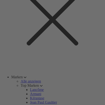
Marken
Alle anzeigen
Top Marken
Lancôme
Armani
Kérastase
Jean Paul Gaultier