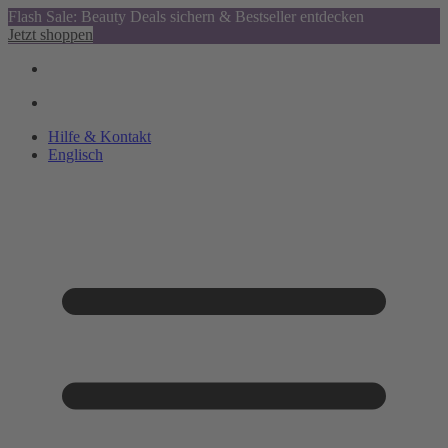
Flash Sale: Beauty Deals sichern & Bestseller entdecken
Jetzt shoppen
Hilfe & Kontakt
Englisch