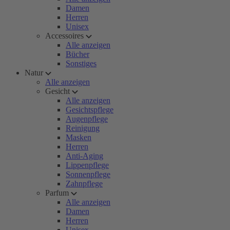
Damen
Herren
Unisex
Accessoires
Alle anzeigen
Bücher
Sonstiges
Natur
Alle anzeigen
Gesicht
Alle anzeigen
Gesichtspflege
Augenpflege
Reinigung
Masken
Herren
Anti-Aging
Lippenpflege
Sonnenpflege
Zahnpflege
Parfum
Alle anzeigen
Damen
Herren
Unisex