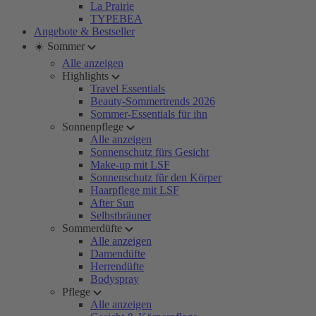
La Prairie
TYPEBEA
Angebote & Bestseller
☀️ Sommer
Alle anzeigen
Highlights
Travel Essentials
Beauty-Sommertrends 2026
Sommer-Essentials für ihn
Sonnenpflege
Alle anzeigen
Sonnenschutz fürs Gesicht
Make-up mit LSF
Sonnenschutz für den Körper
Haarpflege mit LSF
After Sun
Selbstbräuner
Sommerdüfte
Alle anzeigen
Damendüfte
Herrendüfte
Bodyspray
Pflege
Alle anzeigen