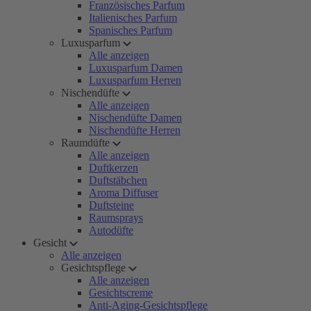
Französisches Parfum
Italienisches Parfum
Spanisches Parfum
Luxusparfum
Alle anzeigen
Luxusparfum Damen
Luxusparfum Herren
Nischendüfte
Alle anzeigen
Nischendüfte Damen
Nischendüfte Herren
Raumdüfte
Alle anzeigen
Duftkerzen
Duftstäbchen
Aroma Diffuser
Duftsteine
Raumsprays
Autodüfte
Gesicht
Alle anzeigen
Gesichtspflege
Alle anzeigen
Gesichtscreme
Anti-Aging-Gesichtspflege