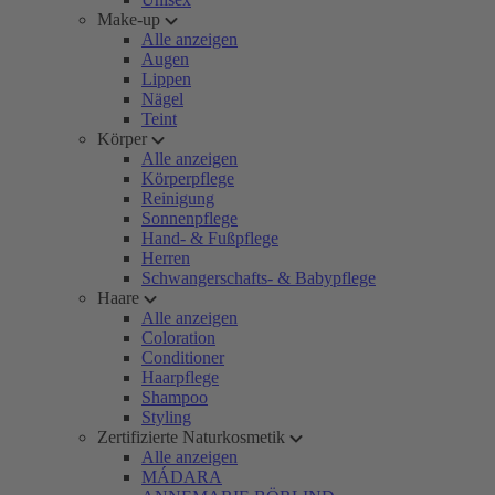
Make-up
Alle anzeigen
Augen
Lippen
Nägel
Teint
Körper
Alle anzeigen
Körperpflege
Reinigung
Sonnenpflege
Hand- & Fußpflege
Herren
Schwangerschafts- & Babypflege
Haare
Alle anzeigen
Coloration
Conditioner
Haarpflege
Shampoo
Styling
Zertifizierte Naturkosmetik
Alle anzeigen
MÁDARA