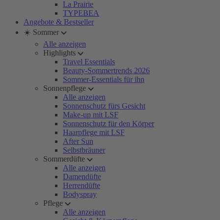
La Prairie
TYPEBEA
Angebote & Bestseller
☀️ Sommer
Alle anzeigen
Highlights
Travel Essentials
Beauty-Sommertrends 2026
Sommer-Essentials für ihn
Sonnenpflege
Alle anzeigen
Sonnenschutz fürs Gesicht
Make-up mit LSF
Sonnenschutz für den Körper
Haarpflege mit LSF
After Sun
Selbstbräuner
Sommerdüfte
Alle anzeigen
Damendüfte
Herrendüfte
Bodyspray
Pflege
Alle anzeigen