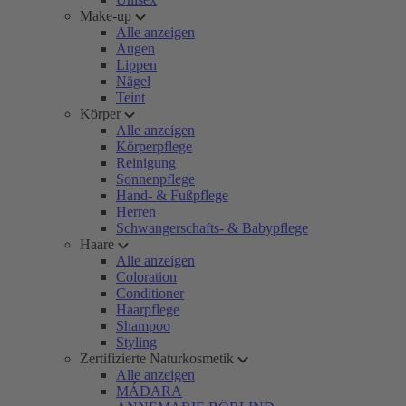
Make-up
Alle anzeigen
Augen
Lippen
Nägel
Teint
Körper
Alle anzeigen
Körperpflege
Reinigung
Sonnenpflege
Hand- & Fußpflege
Herren
Schwangerschafts- & Babypflege
Haare
Alle anzeigen
Coloration
Conditioner
Haarpflege
Shampoo
Styling
Zertifizierte Naturkosmetik
Alle anzeigen
MÁDARA