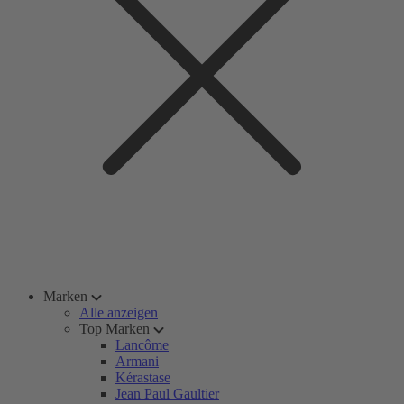
Marken
Alle anzeigen
Top Marken
Lancôme
Armani
Kérastase
Jean Paul Gaultier