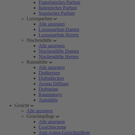
Französisches Parfum
Italienisches Parfum
Spanisches Parfum
Luxusparfum
Alle anzeigen
Luxusparfum Damen
Luxusparfum Herren
Nischendüfte
Alle anzeigen
Nischendüfte Damen
Nischendüfte Herren
Raumdüfte
Alle anzeigen
Duftkerzen
Duftstäbchen
Aroma Diffuser
Duftsteine
Raumsprays
Autodüfte
Gesicht
Alle anzeigen
Gesichtspflege
Alle anzeigen
Gesichtscreme
Anti-Aging-Gesichtspflege