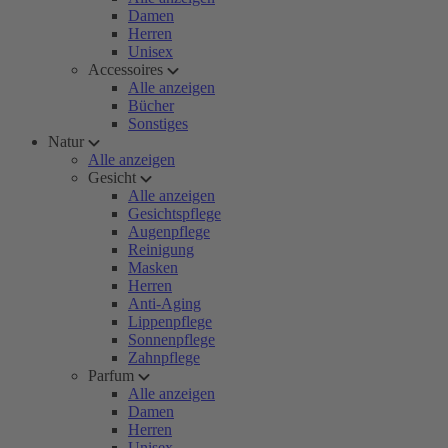
Damen
Herren
Unisex
Accessoires
Alle anzeigen
Bücher
Sonstiges
Natur
Alle anzeigen
Gesicht
Alle anzeigen
Gesichtspflege
Augenpflege
Reinigung
Masken
Herren
Anti-Aging
Lippenpflege
Sonnenpflege
Zahnpflege
Parfum
Alle anzeigen
Damen
Herren
Unisex