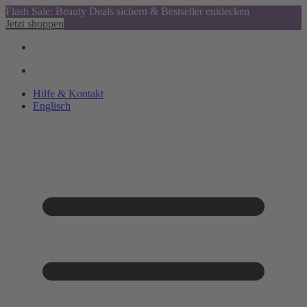
Flash Sale: Beauty Deals sichern & Bestseller entdecken
Jetzt shoppen
Hilfe & Kontakt
Englisch